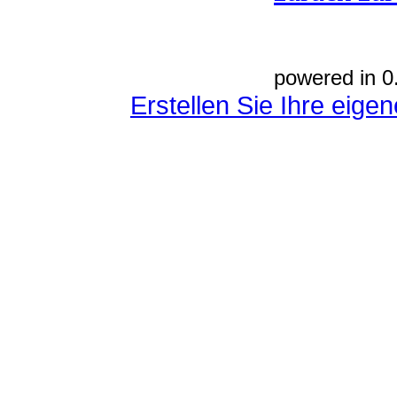
powered in 0
Erstellen Sie Ihre eig