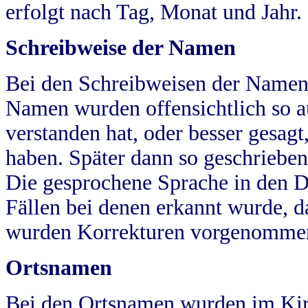
erfolgt nach Tag, Monat und Jahr.
Schreibweise der Namen
Bei den Schreibweisen der Namen
Namen wurden offensichtlich so a
verstanden hat, oder besser gesag
haben. Später dann so geschrieben
Die gesprochene Sprache in den Dö
Fällen bei denen erkannt wurde, da
wurden Korrekturen vorgenomme
Ortsnamen
Bei den Ortsnamen wurden im Kir