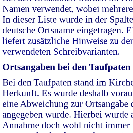
Namen verwendet, wobei mehrere
In dieser Liste wurde in der Spalt
deutsche Ortsname eingetragen.
E
liefert zusätzliche Hinweise zu 
verwendeten Schreibvarianten.
Ortsangaben bei den Taufpaten
Bei den Taufpaten stand im Kirch
Herkunft. Es wurde deshalb vorausg
eine Abweichung zur Ortsangabe d
angegeben wurde. Hierbei wurde all
Annahme doch wohl nicht immer ric