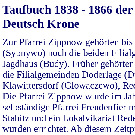
Taufbuch 1838 - 1866 der
Deutsch Krone
Zur Pfarrei Zippnow gehörten bi
(Sypnywo) noch die beiden Filial
Jagdhaus (Budy). Früher gehörten 
die Filialgemeinden Doderlage (D
Klawittersdorf (Glowaczewo), Red
Die Pfarrei Zippnow wurde im Jah
selbständige Pfarrei Freudenfier m
Stabitz und ein Lokalvikariat Red
wurden errichtet. Ab diesem Zeitp