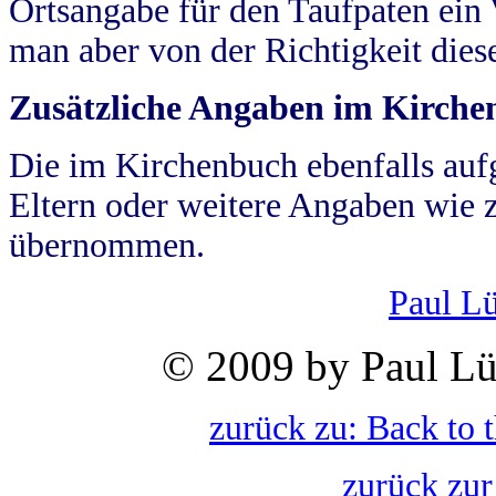
Ortsangabe für den Taufpaten ein
man aber von der Richtigkeit die
Zusätzliche Angaben im Kirch
Die im Kirchenbuch ebenfalls auf
Eltern oder weitere Angaben wie z
übernommen.
Paul L
© 2009 by Paul Lü
zurück zu: Back to 
zurück zur