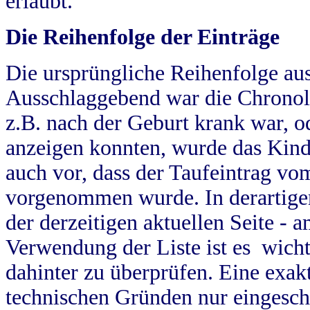
erlaubt.
Die Reihenfolge der Einträge
Die ursprüngliche Reihenfolge au
Ausschlaggebend war die Chronol
z.B. nach der Geburt krank war, od
anzeigen konnten, wurde das Kind
auch vor, dass der Taufeintrag vo
vorgenommen wurde. In derartigen
der derzeitigen aktuellen Seite -
Verwendung der Liste ist es wich
dahinter zu überprüfen. Eine exa
technischen Gründen nur eingesch