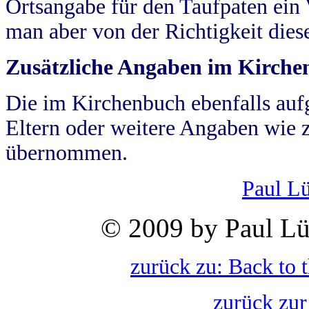
Ortsangabe für den Taufpaten ein
man aber von der Richtigkeit die
Zusätzliche Angaben im Kirch
Die im Kirchenbuch ebenfalls auf
Eltern oder weitere Angaben wie z
übernommen.
Paul L
© 2009 by Paul Lü
zurück zu: Back to 
zurück zur