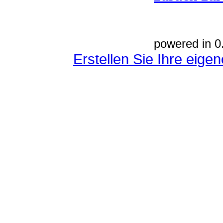
powered in 0
Erstellen Sie Ihre eig