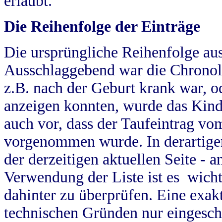
erlaubt.
Die Reihenfolge der Einträge
Die ursprüngliche Reihenfolge au
Ausschlaggebend war die Chronol
z.B. nach der Geburt krank war, od
anzeigen konnten, wurde das Kind
auch vor, dass der Taufeintrag vo
vorgenommen wurde. In derartigen
der derzeitigen aktuellen Seite -
Verwendung der Liste ist es wich
dahinter zu überprüfen. Eine exa
technischen Gründen nur eingesch