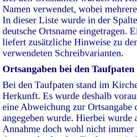
Namen verwendet, wobei mehrere
In dieser Liste wurde in der Spalt
deutsche Ortsname eingetragen.
E
liefert zusätzliche Hinweise zu 
verwendeten Schreibvarianten.
Ortsangaben bei den Taufpaten
Bei den Taufpaten stand im Kirch
Herkunft. Es wurde deshalb vorausg
eine Abweichung zur Ortsangabe d
angegeben wurde. Hierbei wurde all
Annahme doch wohl nicht immer ric