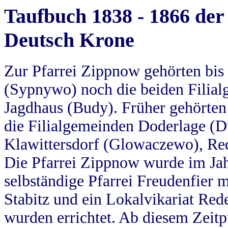
Taufbuch 1838 - 1866 der
Deutsch Krone
Zur Pfarrei Zippnow gehörten bi
(Sypnywo) noch die beiden Filial
Jagdhaus (Budy). Früher gehörten 
die Filialgemeinden Doderlage (D
Klawittersdorf (Glowaczewo), Red
Die Pfarrei Zippnow wurde im Jah
selbständige Pfarrei Freudenfier m
Stabitz und ein Lokalvikariat Red
wurden errichtet. Ab diesem Zeitp