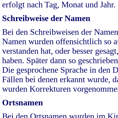
erfolgt nach Tag, Monat und Jahr.
Schreibweise der Namen
Bei den Schreibweisen der Namen
Namen wurden offensichtlich so a
verstanden hat, oder besser gesag
haben. Später dann so geschrieben
Die gesprochene Sprache in den Dö
Fällen bei denen erkannt wurde, da
wurden Korrekturen vorgenomme
Ortsnamen
Bei den Ortsnamen wurden im Kir