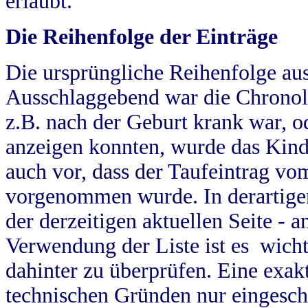
erlaubt.
Die Reihenfolge der Einträge
Die ursprüngliche Reihenfolge au
Ausschlaggebend war die Chronol
z.B. nach der Geburt krank war, od
anzeigen konnten, wurde das Kind
auch vor, dass der Taufeintrag vo
vorgenommen wurde. In derartigen
der derzeitigen aktuellen Seite -
Verwendung der Liste ist es wich
dahinter zu überprüfen. Eine exa
technischen Gründen nur eingesch