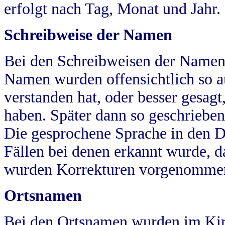
erfolgt nach Tag, Monat und Jahr.
Schreibweise der Namen
Bei den Schreibweisen der Namen
Namen wurden offensichtlich so a
verstanden hat, oder besser gesag
haben. Später dann so geschrieben
Die gesprochene Sprache in den Dö
Fällen bei denen erkannt wurde, da
wurden Korrekturen vorgenomme
Ortsnamen
Bei den Ortsnamen wurden im Kir