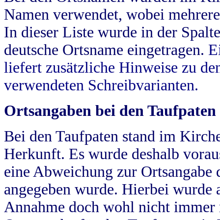
Namen verwendet, wobei mehrere
In dieser Liste wurde in der Spalt
deutsche Ortsname eingetragen.
E
liefert zusätzliche Hinweise zu 
verwendeten Schreibvarianten.
Ortsangaben bei den Taufpaten
Bei den Taufpaten stand im Kirch
Herkunft. Es wurde deshalb vorausg
eine Abweichung zur Ortsangabe d
angegeben wurde. Hierbei wurde all
Annahme doch wohl nicht immer ric