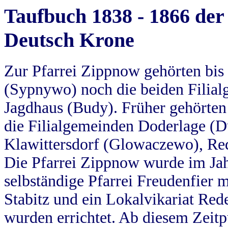
Taufbuch 1838 - 1866 der
Deutsch Krone
Zur Pfarrei Zippnow gehörten bi
(Sypnywo) noch die beiden Filial
Jagdhaus (Budy). Früher gehörten 
die Filialgemeinden Doderlage (D
Klawittersdorf (Glowaczewo), Red
Die Pfarrei Zippnow wurde im Jah
selbständige Pfarrei Freudenfier m
Stabitz und ein Lokalvikariat Red
wurden errichtet. Ab diesem Zeitp