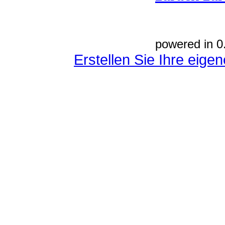
powered in 0
Erstellen Sie Ihre eig