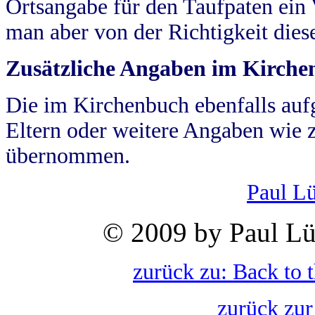
Ortsangabe für den Taufpaten ein
man aber von der Richtigkeit die
Zusätzliche Angaben im Kirch
Die im Kirchenbuch ebenfalls auf
Eltern oder weitere Angaben wie z
übernommen.
Paul L
© 2009 by Paul Lü
zurück zu: Back to 
zurück zur