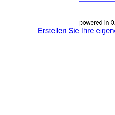
powered in 0
Erstellen Sie Ihre eig