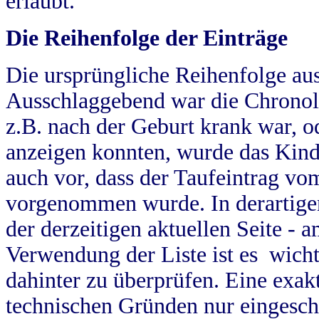
erlaubt.
Die Reihenfolge der Einträge
Die ursprüngliche Reihenfolge au
Ausschlaggebend war die Chronol
z.B. nach der Geburt krank war, od
anzeigen konnten, wurde das Kind
auch vor, dass der Taufeintrag vo
vorgenommen wurde. In derartigen
der derzeitigen aktuellen Seite -
Verwendung der Liste ist es wich
dahinter zu überprüfen. Eine exa
technischen Gründen nur eingesch