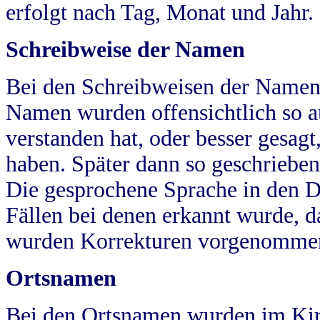
erfolgt nach Tag, Monat und Jahr.
Schreibweise der Namen
Bei den Schreibweisen der Namen
Namen wurden offensichtlich so a
verstanden hat, oder besser gesag
haben. Später dann so geschrieben
Die gesprochene Sprache in den Dö
Fällen bei denen erkannt wurde, da
wurden Korrekturen vorgenomme
Ortsnamen
Bei den Ortsnamen wurden im Kir