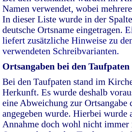
Namen verwendet, wobei mehrere
In dieser Liste wurde in der Spalt
deutsche Ortsname eingetragen.
E
liefert zusätzliche Hinweise zu 
verwendeten Schreibvarianten.
Ortsangaben bei den Taufpaten
Bei den Taufpaten stand im Kirch
Herkunft. Es wurde deshalb vorausg
eine Abweichung zur Ortsangabe d
angegeben wurde. Hierbei wurde all
Annahme doch wohl nicht immer ric