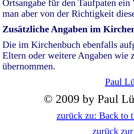
Ortsangabe für den Taufpaten ein
man aber von der Richtigkeit die
Zusätzliche Angaben im Kirch
Die im Kirchenbuch ebenfalls auf
Eltern oder weitere Angaben wie z
übernommen.
Paul L
© 2009 by Paul Lü
zurück zu: Back to 
zurück zur