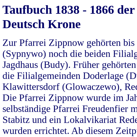
Taufbuch 1838 - 1866 der
Deutsch Krone
Zur Pfarrei Zippnow gehörten bi
(Sypnywo) noch die beiden Filial
Jagdhaus (Budy). Früher gehörten 
die Filialgemeinden Doderlage (D
Klawittersdorf (Glowaczewo), Red
Die Pfarrei Zippnow wurde im Jah
selbständige Pfarrei Freudenfier m
Stabitz und ein Lokalvikariat Red
wurden errichtet. Ab diesem Zeitp