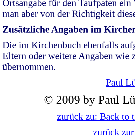
Ortsangabe für den Taufpaten ein
man aber von der Richtigkeit die
Zusätzliche Angaben im Kirch
Die im Kirchenbuch ebenfalls auf
Eltern oder weitere Angaben wie z
übernommen.
Paul L
© 2009 by Paul Lü
zurück zu: Back to 
zurück zur