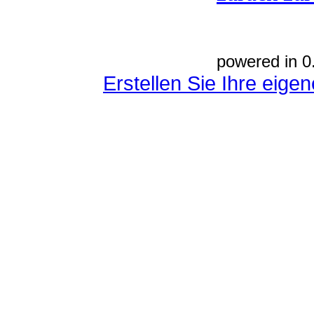
powered in 0
Erstellen Sie Ihre eig