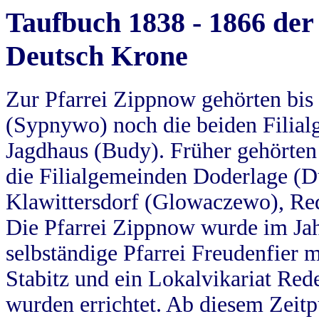
Taufbuch 1838 - 1866 der
Deutsch Krone
Zur Pfarrei Zippnow gehörten bi
(Sypnywo) noch die beiden Filial
Jagdhaus (Budy). Früher gehörten 
die Filialgemeinden Doderlage (D
Klawittersdorf (Glowaczewo), Red
Die Pfarrei Zippnow wurde im Jah
selbständige Pfarrei Freudenfier m
Stabitz und ein Lokalvikariat Red
wurden errichtet. Ab diesem Zeitp