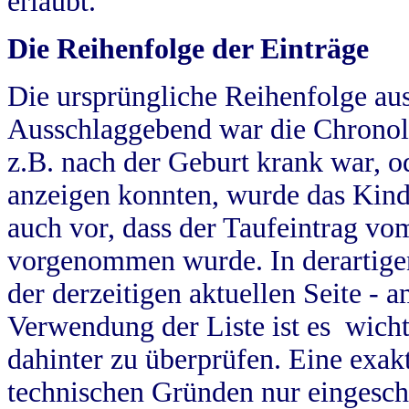
erlaubt.
Die Reihenfolge der Einträge
Die ursprüngliche Reihenfolge au
Ausschlaggebend war die Chronol
z.B. nach der Geburt krank war, od
anzeigen konnten, wurde das Kind
auch vor, dass der Taufeintrag vo
vorgenommen wurde. In derartigen
der derzeitigen aktuellen Seite -
Verwendung der Liste ist es wich
dahinter zu überprüfen. Eine exa
technischen Gründen nur eingesch