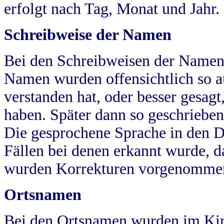
erfolgt nach Tag, Monat und Jahr.
Schreibweise der Namen
Bei den Schreibweisen der Namen
Namen wurden offensichtlich so a
verstanden hat, oder besser gesag
haben. Später dann so geschrieben
Die gesprochene Sprache in den Dö
Fällen bei denen erkannt wurde, da
wurden Korrekturen vorgenomme
Ortsnamen
Bei den Ortsnamen wurden im Kir