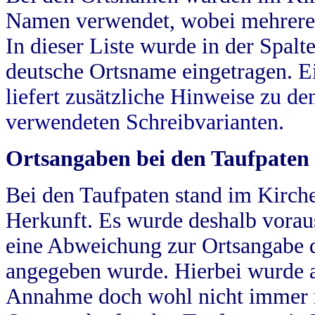
Namen verwendet, wobei mehrere
In dieser Liste wurde in der Spalt
deutsche Ortsname eingetragen.
E
liefert zusätzliche Hinweise zu 
verwendeten Schreibvarianten.
Ortsangaben bei den Taufpaten
Bei den Taufpaten stand im Kirch
Herkunft. Es wurde deshalb vorausg
eine Abweichung zur Ortsangabe d
angegeben wurde. Hierbei wurde all
Annahme doch wohl nicht immer ric