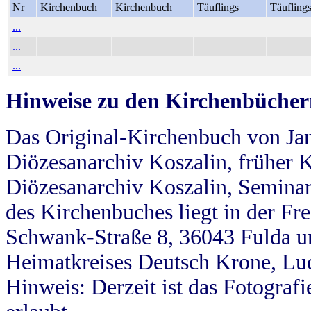
Nr
Kirchenbuch
Kirchenbuch
Täuflings
Täufling
...
...
...
Hinweise zu den Kirchenbücher
Das Original-Kirchenbuch von Jan
Diözesanarchiv Koszalin, früher Kö
Diözesanarchiv Koszalin, Seminar
des Kirchenbuches liegt in der Fr
Schwank-Straße 8, 36043 Fulda u
Heimatkreises Deutsch Krone, Lu
Hinweis: Derzeit ist das Fotograf