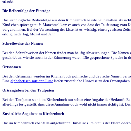
erlaubt.
Die Reihenfolge der Einträge
Die ursprüngliche Reihenfolge aus dem Kirchenbuch wurde bei behalten. Ausschla
Kind eben später getauft. Manchmal kam es auch vor, dass der Taufeintrag vom Ki
vorgenommen. Bei der Verwendung der Liste ist es wichtig, einen gewissen Zeit
erfolgt nach Tag, Monat und Jahr.
Schreibweise der Namen
Bei den Schreibweisen der Namen findet man häufig Abweichungen. Die Namen wur
geschrieben, wie sie noch in der Erinnerung waren. Die gesprochene Sprache in de
Ortsnamen
Bei den Ortsnamen wurden im Kirchenbuch polnische und deutsche Namen verwende
Eine
alphabetisch sortierte Liste
liefert zusätzliche Hinweise zu den Ortsangabe
Ortsangaben bei den Taufpaten
Bei den Taufpaten stand im Kirchenbuch nur selten eine Angabe der Herkunft. Es 
allerdings festgestellt, dass diese Annahme doch wohl nicht immer richtig ist. D
Zusätzliche Angaben im Kirchenbuch
Die im Kirchenbuch ebenfalls aufgeführten Hinweise zum Status der Eltern oder 