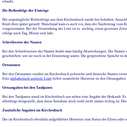
erlaubt.
Die Reihenfolge der Einträge
Die ursprüngliche Reihenfolge aus dem Kirchenbuch wurde bei behalten. Ausschla
Kind eben später getauft. Manchmal kam es auch vor, dass der Taufeintrag vom Ki
vorgenommen. Bei der Verwendung der Liste ist es wichtig, einen gewissen Zeit
erfolgt nach Tag, Monat und Jahr.
Schreibweise der Namen
Bei den Schreibweisen der Namen findet man häufig Abweichungen. Die Namen wur
geschrieben, wie sie noch in der Erinnerung waren. Die gesprochene Sprache in de
Ortsnamen
Bei den Ortsnamen wurden im Kirchenbuch polnische und deutsche Namen verwende
Eine
alphabetisch sortierte Liste
liefert zusätzliche Hinweise zu den Ortsangabe
Ortsangaben bei den Taufpaten
Bei den Taufpaten stand im Kirchenbuch nur selten eine Angabe der Herkunft. Es 
allerdings festgestellt, dass diese Annahme doch wohl nicht immer richtig ist. D
Zusätzliche Angaben im Kirchenbuch
Die im Kirchenbuch ebenfalls aufgeführten Hinweise zum Status der Eltern oder 