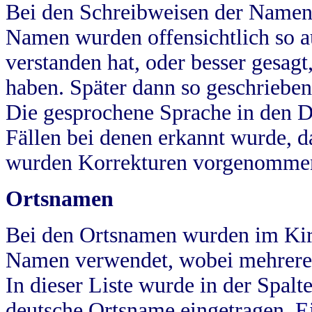
Bei den Schreibweisen der Namen
Namen wurden offensichtlich so a
verstanden hat, oder besser gesag
haben. Später dann so geschrieben
Die gesprochene Sprache in den Dö
Fällen bei denen erkannt wurde, da
wurden Korrekturen vorgenomme
Ortsnamen
Bei den Ortsnamen wurden im Kir
Namen verwendet, wobei mehrere
In dieser Liste wurde in der Spalt
deutsche Ortsname eingetragen.
E