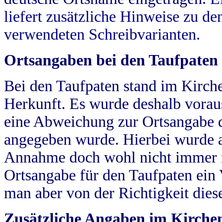
liefert zusätzliche Hinweise zu 
verwendeten Schreibvarianten.
Ortsangaben bei den Taufpaten
Bei den Taufpaten stand im Kirch
Herkunft. Es wurde deshalb vorausg
eine Abweichung zur Ortsangabe d
angegeben wurde. Hierbei wurde all
Annahme doch wohl nicht immer ric
Ortsangabe für den Taufpaten ein
man aber von der Richtigkeit die
Zusätzliche Angaben im Kirch