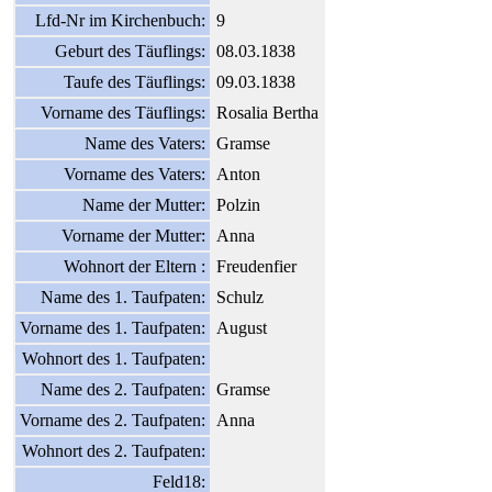
Lfd-Nr im Kirchenbuch:
9
Geburt des Täuflings:
08.03.1838
Taufe des Täuflings:
09.03.1838
Vorname des Täuflings:
Rosalia Bertha
Name des Vaters:
Gramse
Vorname des Vaters:
Anton
Name der Mutter:
Polzin
Vorname der Mutter:
Anna
Wohnort der Eltern :
Freudenfier
Name des 1. Taufpaten:
Schulz
Vorname des 1. Taufpaten:
August
Wohnort des 1. Taufpaten:
Name des 2. Taufpaten:
Gramse
Vorname des 2. Taufpaten:
Anna
Wohnort des 2. Taufpaten:
Feld18: