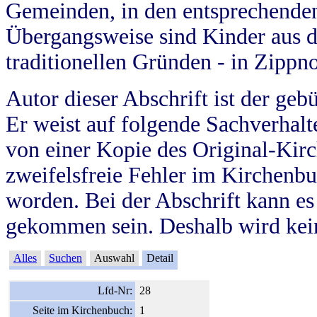
Gemeinden, in den entsprechende
Übergangsweise sind Kinder aus 
traditionellen Gründen - in Zippn
Autor dieser Abschrift ist der geb
Er weist auf folgende Sachverhalte
von einer Kopie des Original-Kirc
zweifelsfreie Fehler im Kirchenbuc
worden. Bei der Abschrift kann e
gekommen sein. Deshalb wird kein
Alles
Suchen
Auswahl
Detail
Lfd-Nr:
28
Seite im Kirchenbuch:
1