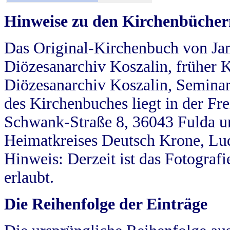
Hinweise zu den Kirchenbücher
Das Original-Kirchenbuch von Jan
Diözesanarchiv Koszalin, früher Kö
Diözesanarchiv Koszalin, Seminar
des Kirchenbuches liegt in der Fr
Schwank-Straße 8, 36043 Fulda u
Heimatkreises Deutsch Krone, Lu
Hinweis: Derzeit ist das Fotograf
erlaubt.
Die Reihenfolge der Einträge