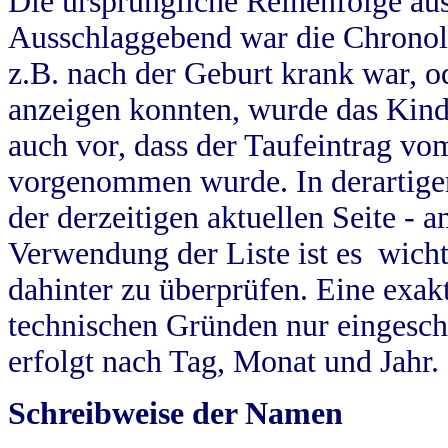
Die ursprüngliche Reihenfolge au
Ausschlaggebend war die Chronol
z.B. nach der Geburt krank war, od
anzeigen konnten, wurde das Kind
auch vor, dass der Taufeintrag vo
vorgenommen wurde. In derartigen
der derzeitigen aktuellen Seite -
Verwendung der Liste ist es wich
dahinter zu überprüfen. Eine exa
technischen Gründen nur eingesch
erfolgt nach Tag, Monat und Jahr.
Schreibweise der Namen