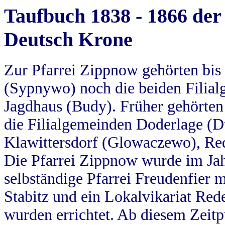
Taufbuch 1838 - 1866 der
Deutsch Krone
Zur Pfarrei Zippnow gehörten bi
(Sypnywo) noch die beiden Filial
Jagdhaus (Budy). Früher gehörten 
die Filialgemeinden Doderlage (D
Klawittersdorf (Glowaczewo), Red
Die Pfarrei Zippnow wurde im Jah
selbständige Pfarrei Freudenfier m
Stabitz und ein Lokalvikariat Red
wurden errichtet. Ab diesem Zeitp