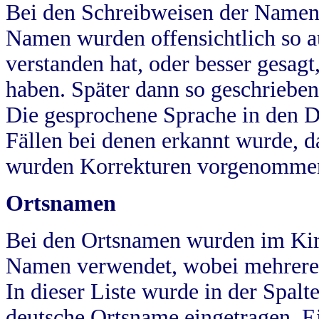
Bei den Schreibweisen der Namen
Namen wurden offensichtlich so a
verstanden hat, oder besser gesag
haben. Später dann so geschrieben
Die gesprochene Sprache in den Dö
Fällen bei denen erkannt wurde, da
wurden Korrekturen vorgenomme
Ortsnamen
Bei den Ortsnamen wurden im Kir
Namen verwendet, wobei mehrere
In dieser Liste wurde in der Spalt
deutsche Ortsname eingetragen.
E