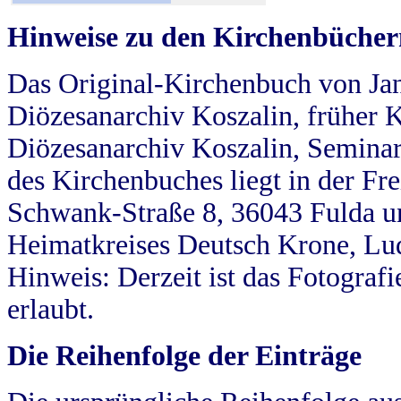
Hinweise zu den Kirchenbücher
Das Original-Kirchenbuch von Jan
Diözesanarchiv Koszalin, früher Kö
Diözesanarchiv Koszalin, Seminar
des Kirchenbuches liegt in der Fr
Schwank-Straße 8, 36043 Fulda u
Heimatkreises Deutsch Krone, Lu
Hinweis: Derzeit ist das Fotograf
erlaubt.
Die Reihenfolge der Einträge