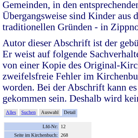
Gemeinden, in den entsprechende
Übergangsweise sind Kinder aus 
traditionellen Gründen - in Zippn
Autor dieser Abschrift ist der geb
Er weist auf folgende Sachverhalte
von einer Kopie des Original-Kirc
zweifelsfreie Fehler im Kirchenbuc
worden. Bei der Abschrift kann e
gekommen sein. Deshalb wird kein
Alles
Suchen
Auswahl
Detail
Lfd-Nr:
12
Seite im Kirchenbuch:
268