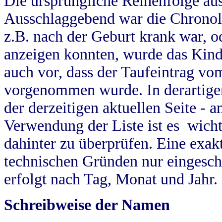
Die ursprüngliche Reihenfolge au
Ausschlaggebend war die Chronol
z.B. nach der Geburt krank war, od
anzeigen konnten, wurde das Kind
auch vor, dass der Taufeintrag vo
vorgenommen wurde. In derartigen
der derzeitigen aktuellen Seite -
Verwendung der Liste ist es wich
dahinter zu überprüfen. Eine exa
technischen Gründen nur eingesch
erfolgt nach Tag, Monat und Jahr.
Schreibweise der Namen