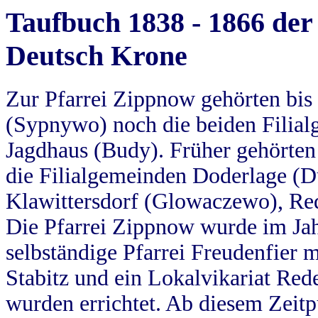
Taufbuch 1838 - 1866 der
Deutsch Krone
Zur Pfarrei Zippnow gehörten bi
(Sypnywo) noch die beiden Filial
Jagdhaus (Budy). Früher gehörten 
die Filialgemeinden Doderlage (D
Klawittersdorf (Glowaczewo), Red
Die Pfarrei Zippnow wurde im Jah
selbständige Pfarrei Freudenfier m
Stabitz und ein Lokalvikariat Red
wurden errichtet. Ab diesem Zeitp