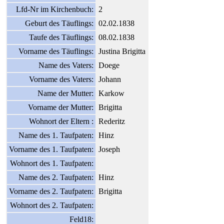
Lfd-Nr im Kirchenbuch:
2
Geburt des Täuflings:
02.02.1838
Taufe des Täuflings:
08.02.1838
Vorname des Täuflings:
Justina Brigitta
Name des Vaters:
Doege
Vorname des Vaters:
Johann
Name der Mutter:
Karkow
Vorname der Mutter:
Brigitta
Wohnort der Eltern :
Rederitz
Name des 1. Taufpaten:
Hinz
Vorname des 1. Taufpaten:
Joseph
Wohnort des 1. Taufpaten:
Name des 2. Taufpaten:
Hinz
Vorname des 2. Taufpaten:
Brigitta
Wohnort des 2. Taufpaten:
Feld18: