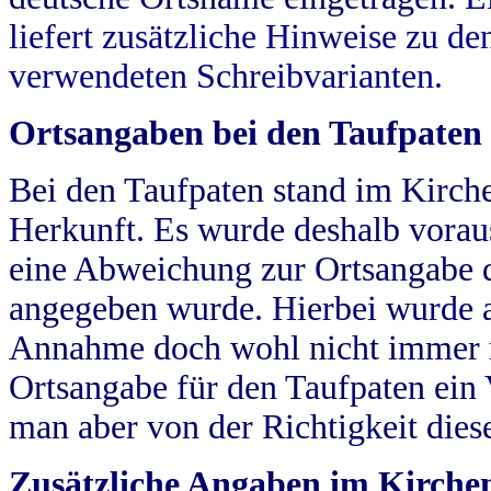
liefert zusätzliche Hinweise zu 
verwendeten Schreibvarianten.
Ortsangaben bei den Taufpaten
Bei den Taufpaten stand im Kirch
Herkunft. Es wurde deshalb vorausg
eine Abweichung zur Ortsangabe d
angegeben wurde. Hierbei wurde all
Annahme doch wohl nicht immer ric
Ortsangabe für den Taufpaten ein
man aber von der Richtigkeit die
Zusätzliche Angaben im Kirch