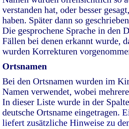
verstanden hat, oder besser gesag
haben. Später dann so geschrieben
Die gesprochene Sprache in den Dö
Fällen bei denen erkannt wurde, da
wurden Korrekturen vorgenomme
Ortsnamen
Bei den Ortsnamen wurden im Kir
Namen verwendet, wobei mehrere
In dieser Liste wurde in der Spalt
deutsche Ortsname eingetragen.
E
liefert zusätzliche Hinweise zu 