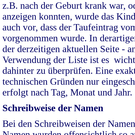
z.B. nach der Geburt krank war, od
anzeigen konnten, wurde das Kind
auch vor, dass der Taufeintrag vo
vorgenommen wurde. In derartigen
der derzeitigen aktuellen Seite -
Verwendung der Liste ist es wich
dahinter zu überprüfen. Eine exa
technischen Gründen nur eingesch
erfolgt nach Tag, Monat und Jahr.
Schreibweise der Namen
Bei den Schreibweisen der Namen
Namen wurden offensichtlich so a