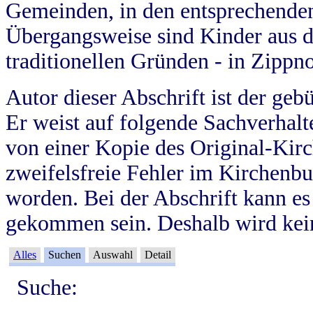
Gemeinden, in den entsprechende
Übergangsweise sind Kinder aus 
traditionellen Gründen - in Zippn
Autor dieser Abschrift ist der geb
Er weist auf folgende Sachverhalte
von einer Kopie des Original-Kirc
zweifelsfreie Fehler im Kirchenbuc
worden. Bei der Abschrift kann e
gekommen sein. Deshalb wird kein
Alles
Suchen
Auswahl
Detail
Suche: