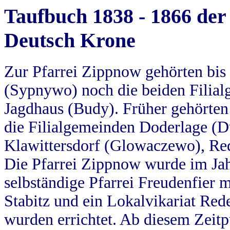
Taufbuch 1838 - 1866 der
Deutsch Krone
Zur Pfarrei Zippnow gehörten bi
(Sypnywo) noch die beiden Filial
Jagdhaus (Budy). Früher gehörten 
die Filialgemeinden Doderlage (D
Klawittersdorf (Glowaczewo), Red
Die Pfarrei Zippnow wurde im Jah
selbständige Pfarrei Freudenfier m
Stabitz und ein Lokalvikariat Red
wurden errichtet. Ab diesem Zeitp