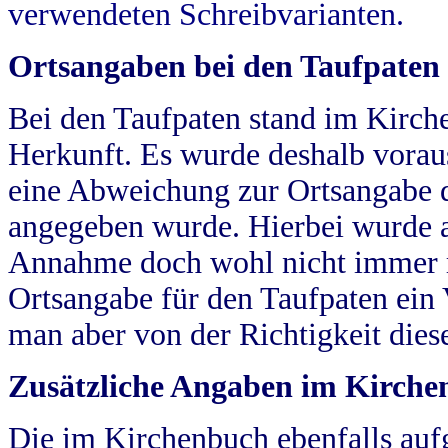
verwendeten Schreibvarianten.
Ortsangaben bei den Taufpaten
Bei den Taufpaten stand im Kirch
Herkunft. Es wurde deshalb vorausg
eine Abweichung zur Ortsangabe d
angegeben wurde. Hierbei wurde all
Annahme doch wohl nicht immer ric
Ortsangabe für den Taufpaten ein
man aber von der Richtigkeit die
Zusätzliche Angaben im Kirch
Die im Kirchenbuch ebenfalls auf