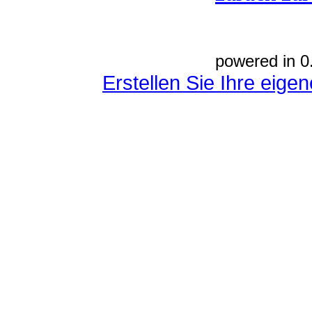
powered in 0
Erstellen Sie Ihre eig