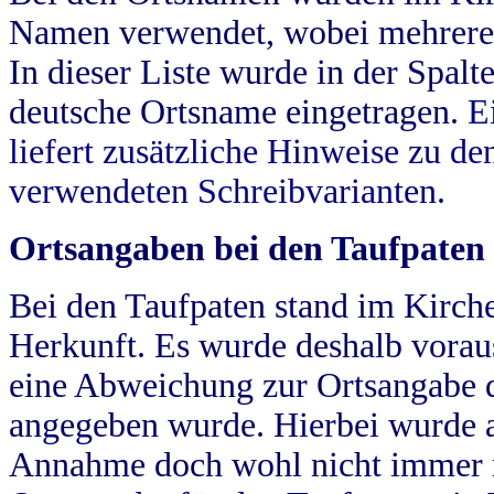
Namen verwendet, wobei mehrere
In dieser Liste wurde in der Spalt
deutsche Ortsname eingetragen.
E
liefert zusätzliche Hinweise zu 
verwendeten Schreibvarianten.
Ortsangaben bei den Taufpaten
Bei den Taufpaten stand im Kirch
Herkunft. Es wurde deshalb vorausg
eine Abweichung zur Ortsangabe d
angegeben wurde. Hierbei wurde all
Annahme doch wohl nicht immer ric