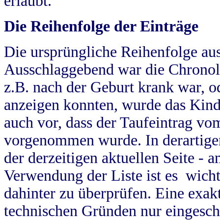
erlaubt.
Die Reihenfolge der Einträge
Die ursprüngliche Reihenfolge au
Ausschlaggebend war die Chronol
z.B. nach der Geburt krank war, od
anzeigen konnten, wurde das Kind
auch vor, dass der Taufeintrag vo
vorgenommen wurde. In derartigen
der derzeitigen aktuellen Seite -
Verwendung der Liste ist es wich
dahinter zu überprüfen. Eine exa
technischen Gründen nur eingesch