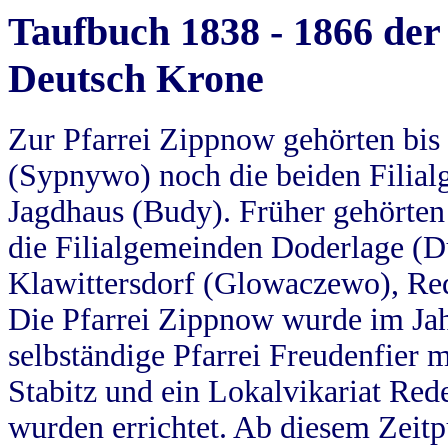
Taufbuch 1838 - 1866 der
Deutsch Krone
Zur Pfarrei Zippnow gehörten bi
(Sypnywo) noch die beiden Filial
Jagdhaus (Budy). Früher gehörten 
die Filialgemeinden Doderlage (D
Klawittersdorf (Glowaczewo), Red
Die Pfarrei Zippnow wurde im Jah
selbständige Pfarrei Freudenfier m
Stabitz und ein Lokalvikariat Red
wurden errichtet. Ab diesem Zeitp