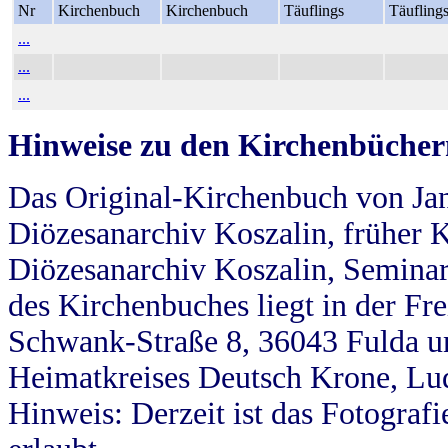
Nr
Kirchenbuch
Kirchenbuch
Täuflings
Täufling
...
...
...
Hinweise zu den Kirchenbücher
Das Original-Kirchenbuch von Jan
Diözesanarchiv Koszalin, früher Kö
Diözesanarchiv Koszalin, Seminar
des Kirchenbuches liegt in der Fr
Schwank-Straße 8, 36043 Fulda u
Heimatkreises Deutsch Krone, Lu
Hinweis: Derzeit ist das Fotograf