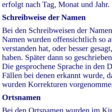
erfolgt nach Tag, Monat und Jahr.
Schreibweise der Namen
Bei den Schreibweisen der Namen
Namen wurden offensichtlich so a
verstanden hat, oder besser gesag
haben. Später dann so geschrieben
Die gesprochene Sprache in den Dö
Fällen bei denen erkannt wurde, da
wurden Korrekturen vorgenomme
Ortsnamen
Bei den Ortsnamen wurden im Kir