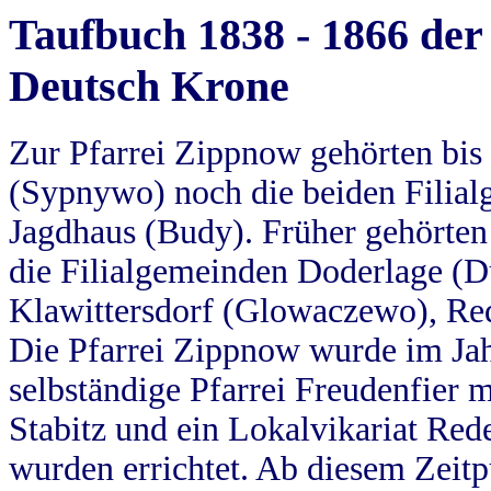
Taufbuch 1838 - 1866 der
Deutsch Krone
Zur Pfarrei Zippnow gehörten bi
(Sypnywo) noch die beiden Filial
Jagdhaus (Budy). Früher gehörten 
die Filialgemeinden Doderlage (D
Klawittersdorf (Glowaczewo), Red
Die Pfarrei Zippnow wurde im Jah
selbständige Pfarrei Freudenfier m
Stabitz und ein Lokalvikariat Red
wurden errichtet. Ab diesem Zeitp