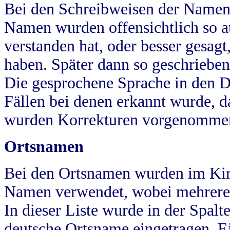
Bei den Schreibweisen der Namen
Namen wurden offensichtlich so a
verstanden hat, oder besser gesag
haben. Später dann so geschrieben
Die gesprochene Sprache in den Dö
Fällen bei denen erkannt wurde, da
wurden Korrekturen vorgenomme
Ortsnamen
Bei den Ortsnamen wurden im Kir
Namen verwendet, wobei mehrere
In dieser Liste wurde in der Spalt
deutsche Ortsname eingetragen.
E