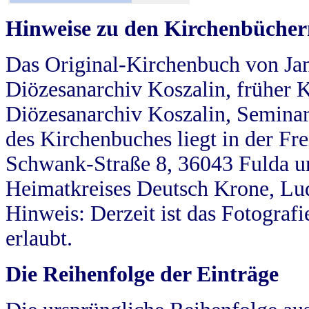
Hinweise zu den Kirchenbücher
Das Original-Kirchenbuch von Jan
Diözesanarchiv Koszalin, früher Kö
Diözesanarchiv Koszalin, Seminar
des Kirchenbuches liegt in der Fr
Schwank-Straße 8, 36043 Fulda u
Heimatkreises Deutsch Krone, Lu
Hinweis: Derzeit ist das Fotograf
erlaubt.
Die Reihenfolge der Einträge