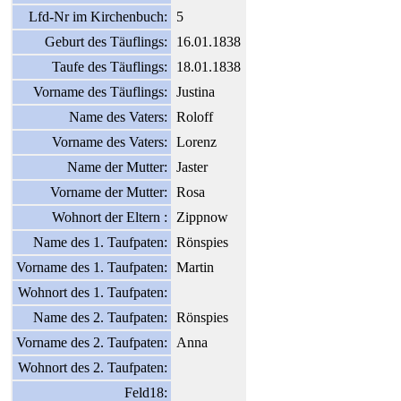
Lfd-Nr im Kirchenbuch:
5
Geburt des Täuflings:
16.01.1838
Taufe des Täuflings:
18.01.1838
Vorname des Täuflings:
Justina
Name des Vaters:
Roloff
Vorname des Vaters:
Lorenz
Name der Mutter:
Jaster
Vorname der Mutter:
Rosa
Wohnort der Eltern :
Zippnow
Name des 1. Taufpaten:
Rönspies
Vorname des 1. Taufpaten:
Martin
Wohnort des 1. Taufpaten:
Name des 2. Taufpaten:
Rönspies
Vorname des 2. Taufpaten:
Anna
Wohnort des 2. Taufpaten:
Feld18: