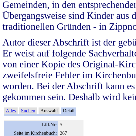
Gemeinden, in den entsprechende
Übergangsweise sind Kinder aus 
traditionellen Gründen - in Zippn
Autor dieser Abschrift ist der geb
Er weist auf folgende Sachverhalte
von einer Kopie des Original-Kirc
zweifelsfreie Fehler im Kirchenbuc
worden. Bei der Abschrift kann e
gekommen sein. Deshalb wird kein
Alles
Suchen
Auswahl
Detail
Lfd-Nr:
5
Seite im Kirchenbuch:
267