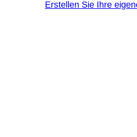
Erstellen Sie Ihre eig