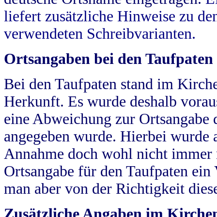
liefert zusätzliche Hinweise zu 
verwendeten Schreibvarianten.
Ortsangaben bei den Taufpaten
Bei den Taufpaten stand im Kirch
Herkunft. Es wurde deshalb vorausg
eine Abweichung zur Ortsangabe d
angegeben wurde. Hierbei wurde all
Annahme doch wohl nicht immer ric
Ortsangabe für den Taufpaten ein
man aber von der Richtigkeit die
Zusätzliche Angaben im Kirch