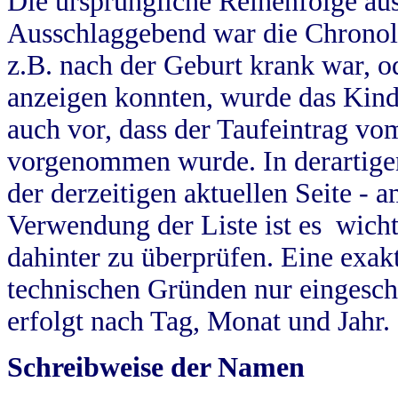
Die ursprüngliche Reihenfolge au
Ausschlaggebend war die Chronol
z.B. nach der Geburt krank war, od
anzeigen konnten, wurde das Kind
auch vor, dass der Taufeintrag vo
vorgenommen wurde. In derartigen
der derzeitigen aktuellen Seite -
Verwendung der Liste ist es wich
dahinter zu überprüfen. Eine exa
technischen Gründen nur eingesch
erfolgt nach Tag, Monat und Jahr.
Schreibweise der Namen