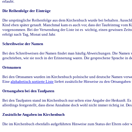
erlaubt.
Die Reihenfolge der Einträge
Die ursprüngliche Reihenfolge aus dem Kirchenbuch wurde bei behalten. Ausschla
Kind eben später getauft. Manchmal kam es auch vor, dass der Taufeintrag vom Ki
vorgenommen. Bei der Verwendung der Liste ist es wichtig, einen gewissen Zeit
erfolgt nach Tag, Monat und Jahr.
Schreibweise der Namen
Bei den Schreibweisen der Namen findet man häufig Abweichungen. Die Namen wur
geschrieben, wie sie noch in der Erinnerung waren. Die gesprochene Sprache in de
Ortsnamen
Bei den Ortsnamen wurden im Kirchenbuch polnische und deutsche Namen verwende
Eine
alphabetisch sortierte Liste
liefert zusätzliche Hinweise zu den Ortsangabe
Ortsangaben bei den Taufpaten
Bei den Taufpaten stand im Kirchenbuch nur selten eine Angabe der Herkunft. Es 
allerdings festgestellt, dass diese Annahme doch wohl nicht immer richtig ist. D
Zusätzliche Angaben im Kirchenbuch
Die im Kirchenbuch ebenfalls aufgeführten Hinweise zum Status der Eltern oder 