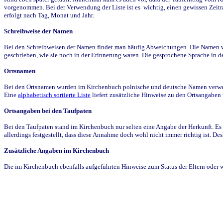
vorgenommen. Bei der Verwendung der Liste ist es wichtig, einen gewissen Zeit
erfolgt nach Tag, Monat und Jahr.
Schreibweise der Namen
Bei den Schreibweisen der Namen findet man häufig Abweichungen. Die Namen wur
geschrieben, wie sie noch in der Erinnerung waren. Die gesprochene Sprache in de
Ortsnamen
Bei den Ortsnamen wurden im Kirchenbuch polnische und deutsche Namen verwende
Eine
alphabetisch sortierte Liste
liefert zusätzliche Hinweise zu den Ortsangabe
Ortsangaben bei den Taufpaten
Bei den Taufpaten stand im Kirchenbuch nur selten eine Angabe der Herkunft. Es 
allerdings festgestellt, dass diese Annahme doch wohl nicht immer richtig ist. D
Zusätzliche Angaben im Kirchenbuch
Die im Kirchenbuch ebenfalls aufgeführten Hinweise zum Status der Eltern oder 