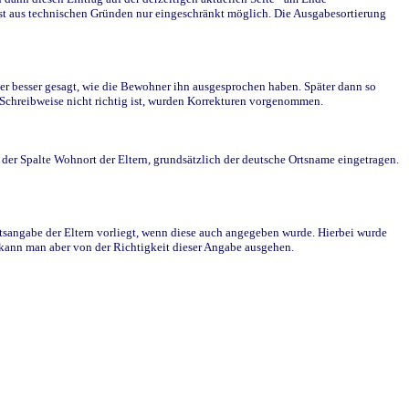
st aus technischen Gründen nur eingeschränkt möglich. Die Ausgabesortierung
r besser gesagt, wie die Bewohner ihn ausgesprochen haben. Später dann so
e Schreibweise nicht richtig ist, wurden Korrekturen vorgenommen.
r Spalte Wohnort der Eltern, grundsätzlich der deutsche Ortsname eingetragen.
rtsangabe der Eltern vorliegt, wenn diese auch angegeben wurde. Hierbei wurde
d kann man aber von der Richtigkeit dieser Angabe ausgehen.