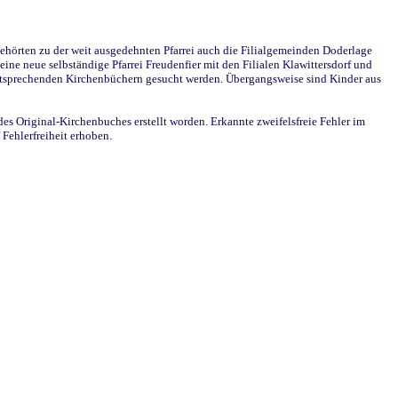
ehörten zu der weit ausgedehnten Pfarrei auch die Filialgemeinden Doderlage
ine neue selbständige Pfarrei Freudenfier mit den Filialen Klawittersdorf und
 entsprechenden Kirchenbüchern gesucht werden. Übergangsweise sind Kinder aus
des Original-Kirchenbuches erstellt worden. Erkannte zweifelsfreie Fehler im
Fehlerfreiheit erhoben.