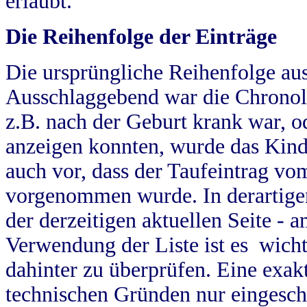
erlaubt.
Die Reihenfolge der Einträge
Die ursprüngliche Reihenfolge au
Ausschlaggebend war die Chronol
z.B. nach der Geburt krank war, od
anzeigen konnten, wurde das Kind
auch vor, dass der Taufeintrag vo
vorgenommen wurde. In derartigen
der derzeitigen aktuellen Seite -
Verwendung der Liste ist es wich
dahinter zu überprüfen. Eine exa
technischen Gründen nur eingesch