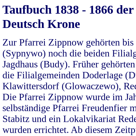
Taufbuch 1838 - 1866 der
Deutsch Krone
Zur Pfarrei Zippnow gehörten bi
(Sypnywo) noch die beiden Filial
Jagdhaus (Budy). Früher gehörten 
die Filialgemeinden Doderlage (D
Klawittersdorf (Glowaczewo), Red
Die Pfarrei Zippnow wurde im Jah
selbständige Pfarrei Freudenfier m
Stabitz und ein Lokalvikariat Red
wurden errichtet. Ab diesem Zeitp