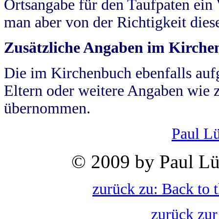
Ortsangabe für den Taufpaten ein
man aber von der Richtigkeit die
Zusätzliche Angaben im Kirch
Die im Kirchenbuch ebenfalls auf
Eltern oder weitere Angaben wie z
übernommen.
Paul L
© 2009 by Paul Lü
zurück zu: Back to 
zurück zur