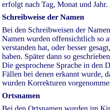
erfolgt nach Tag, Monat und Jahr.
Schreibweise der Namen
Bei den Schreibweisen der Namen
Namen wurden offensichtlich so a
verstanden hat, oder besser gesag
haben. Später dann so geschrieben
Die gesprochene Sprache in den Dö
Fällen bei denen erkannt wurde, da
wurden Korrekturen vorgenomme
Ortsnamen
Bei den Ortsnamen wurden im Kir