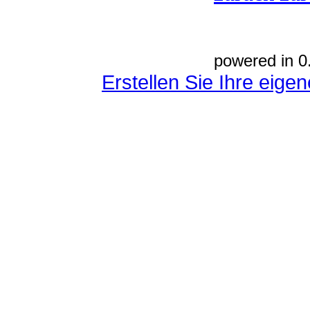
powered in 0
Erstellen Sie Ihre eig