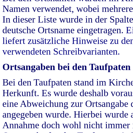
Namen verwendet, wobei mehrere
In dieser Liste wurde in der Spalt
deutsche Ortsname eingetragen.
E
liefert zusätzliche Hinweise zu 
verwendeten Schreibvarianten.
Ortsangaben bei den Taufpaten
Bei den Taufpaten stand im Kirch
Herkunft. Es wurde deshalb vorausg
eine Abweichung zur Ortsangabe d
angegeben wurde. Hierbei wurde all
Annahme doch wohl nicht immer ric