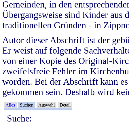
Gemeinden, in den entsprechende
Übergangsweise sind Kinder aus 
traditionellen Gründen - in Zippn
Autor dieser Abschrift ist der geb
Er weist auf folgende Sachverhalte
von einer Kopie des Original-Kirc
zweifelsfreie Fehler im Kirchenbuc
worden. Bei der Abschrift kann e
gekommen sein. Deshalb wird kein
Alles
Suchen
Auswahl
Detail
Suche: