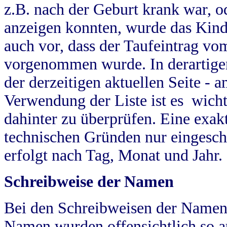
z.B. nach der Geburt krank war, od
anzeigen konnten, wurde das Kind
auch vor, dass der Taufeintrag vo
vorgenommen wurde. In derartigen
der derzeitigen aktuellen Seite -
Verwendung der Liste ist es wich
dahinter zu überprüfen. Eine exa
technischen Gründen nur eingesch
erfolgt nach Tag, Monat und Jahr.
Schreibweise der Namen
Bei den Schreibweisen der Namen
Namen wurden offensichtlich so a