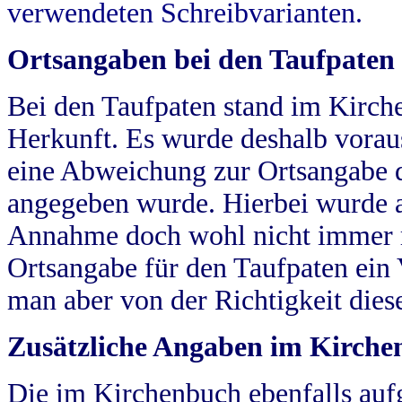
verwendeten Schreibvarianten.
Ortsangaben bei den Taufpaten
Bei den Taufpaten stand im Kirch
Herkunft. Es wurde deshalb vorausg
eine Abweichung zur Ortsangabe d
angegeben wurde. Hierbei wurde all
Annahme doch wohl nicht immer ric
Ortsangabe für den Taufpaten ein
man aber von der Richtigkeit die
Zusätzliche Angaben im Kirch
Die im Kirchenbuch ebenfalls auf