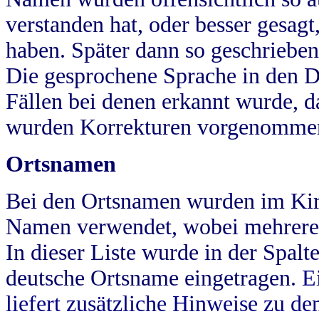
verstanden hat, oder besser gesag
haben. Später dann so geschrieben
Die gesprochene Sprache in den Dö
Fällen bei denen erkannt wurde, da
wurden Korrekturen vorgenomme
Ortsnamen
Bei den Ortsnamen wurden im Kir
Namen verwendet, wobei mehrere
In dieser Liste wurde in der Spalt
deutsche Ortsname eingetragen.
E
liefert zusätzliche Hinweise zu 