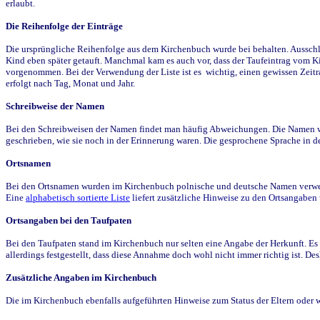
erlaubt.
Die Reihenfolge der Einträge
Die ursprüngliche Reihenfolge aus dem Kirchenbuch wurde bei behalten. Ausschla
Kind eben später getauft. Manchmal kam es auch vor, dass der Taufeintrag vom Ki
vorgenommen. Bei der Verwendung der Liste ist es wichtig, einen gewissen Zeit
erfolgt nach Tag, Monat und Jahr.
Schreibweise der Namen
Bei den Schreibweisen der Namen findet man häufig Abweichungen. Die Namen wur
geschrieben, wie sie noch in der Erinnerung waren. Die gesprochene Sprache in de
Ortsnamen
Bei den Ortsnamen wurden im Kirchenbuch polnische und deutsche Namen verwende
Eine
alphabetisch sortierte Liste
liefert zusätzliche Hinweise zu den Ortsangabe
Ortsangaben bei den Taufpaten
Bei den Taufpaten stand im Kirchenbuch nur selten eine Angabe der Herkunft. Es 
allerdings festgestellt, dass diese Annahme doch wohl nicht immer richtig ist. D
Zusätzliche Angaben im Kirchenbuch
Die im Kirchenbuch ebenfalls aufgeführten Hinweise zum Status der Eltern oder 