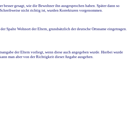
r besser gesagt, wie die Bewohner ihn ausgesprochen haben. Später dann so
e Schreibweise nicht richtig ist, wurden Korrekturen vorgenommen.
r Spalte Wohnort der Eltern, grundsätzlich der deutsche Ortsname eingetragen.
rtsangabe der Eltern vorliegt, wenn diese auch angegeben wurde. Hierbei wurde
d kann man aber von der Richtigkeit dieser Angabe ausgehen.