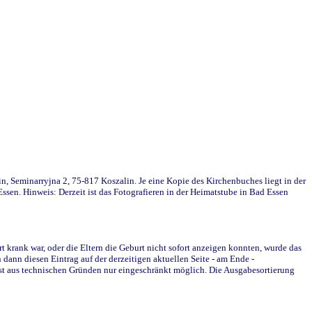
in, Seminarryjna 2, 75-817 Koszalin. Je eine Kopie des Kirchenbuches liegt in der
en. Hinweis: Derzeit ist das Fotografieren in der Heimatstube in Bad Essen
krank war, oder die Eltern die Geburt nicht sofort anzeigen konnten, wurde das
ann diesen Eintrag auf der derzeitigen aktuellen Seite - am Ende -
st aus technischen Gründen nur eingeschränkt möglich. Die Ausgabesortierung