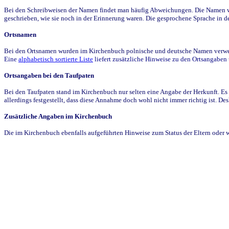
Bei den Schreibweisen der Namen findet man häufig Abweichungen. Die Namen wur
geschrieben, wie sie noch in der Erinnerung waren. Die gesprochene Sprache in de
Ortsnamen
Bei den Ortsnamen wurden im Kirchenbuch polnische und deutsche Namen verwende
Eine
alphabetisch sortierte Liste
liefert zusätzliche Hinweise zu den Ortsangabe
Ortsangaben bei den Taufpaten
Bei den Taufpaten stand im Kirchenbuch nur selten eine Angabe der Herkunft. Es 
allerdings festgestellt, dass diese Annahme doch wohl nicht immer richtig ist. D
Zusätzliche Angaben im Kirchenbuch
Die im Kirchenbuch ebenfalls aufgeführten Hinweise zum Status der Eltern oder 