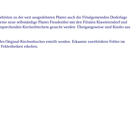
ehörten zu der weit ausgedehnten Pfarrei auch die Filialgemeinden Doderlage
ine neue selbständige Pfarrei Freudenfier mit den Filialen Klawittersdorf und
 entsprechenden Kirchenbüchern gesucht werden. Übergangsweise sind Kinder aus
des Original-Kirchenbuches erstellt worden. Erkannte zweifelsfreie Fehler im
Fehlerfreiheit erhoben.