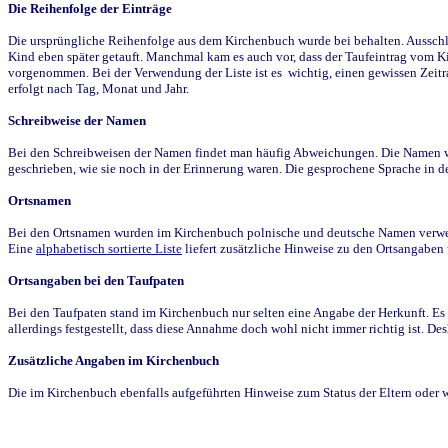
Die Reihenfolge der Einträge
Die ursprüngliche Reihenfolge aus dem Kirchenbuch wurde bei behalten. Ausschla
Kind eben später getauft. Manchmal kam es auch vor, dass der Taufeintrag vom Ki
vorgenommen. Bei der Verwendung der Liste ist es wichtig, einen gewissen Zeit
erfolgt nach Tag, Monat und Jahr.
Schreibweise der Namen
Bei den Schreibweisen der Namen findet man häufig Abweichungen. Die Namen wur
geschrieben, wie sie noch in der Erinnerung waren. Die gesprochene Sprache in de
Ortsnamen
Bei den Ortsnamen wurden im Kirchenbuch polnische und deutsche Namen verwende
Eine
alphabetisch sortierte Liste
liefert zusätzliche Hinweise zu den Ortsangabe
Ortsangaben bei den Taufpaten
Bei den Taufpaten stand im Kirchenbuch nur selten eine Angabe der Herkunft. Es 
allerdings festgestellt, dass diese Annahme doch wohl nicht immer richtig ist. D
Zusätzliche Angaben im Kirchenbuch
Die im Kirchenbuch ebenfalls aufgeführten Hinweise zum Status der Eltern oder 