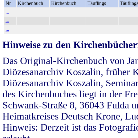
Nr
Kirchenbuch
Kirchenbuch
Täuflings
Täufling
...
...
...
Hinweise zu den Kirchenbücher
Das Original-Kirchenbuch von Jan
Diözesanarchiv Koszalin, früher Kö
Diözesanarchiv Koszalin, Seminar
des Kirchenbuches liegt in der Fr
Schwank-Straße 8, 36043 Fulda u
Heimatkreises Deutsch Krone, Lu
Hinweis: Derzeit ist das Fotograf