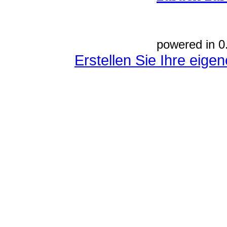
powered in 0
Erstellen Sie Ihre eig