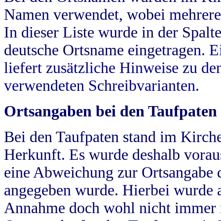
Namen verwendet, wobei mehrere
In dieser Liste wurde in der Spalt
deutsche Ortsname eingetragen.
E
liefert zusätzliche Hinweise zu 
verwendeten Schreibvarianten.
Ortsangaben bei den Taufpaten
Bei den Taufpaten stand im Kirch
Herkunft. Es wurde deshalb vorausg
eine Abweichung zur Ortsangabe d
angegeben wurde. Hierbei wurde all
Annahme doch wohl nicht immer ric