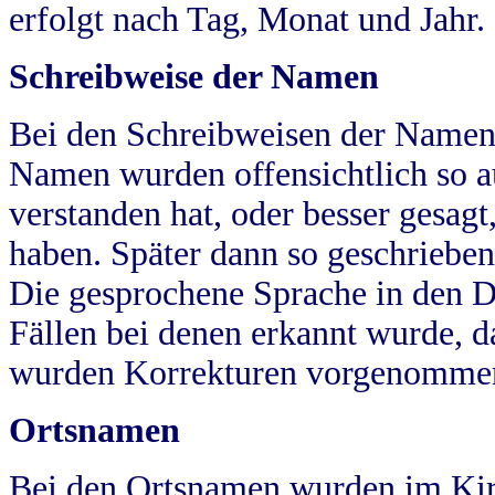
erfolgt nach Tag, Monat und Jahr.
Schreibweise der Namen
Bei den Schreibweisen der Namen
Namen wurden offensichtlich so a
verstanden hat, oder besser gesag
haben. Später dann so geschrieben
Die gesprochene Sprache in den Dö
Fällen bei denen erkannt wurde, da
wurden Korrekturen vorgenomme
Ortsnamen
Bei den Ortsnamen wurden im Kir