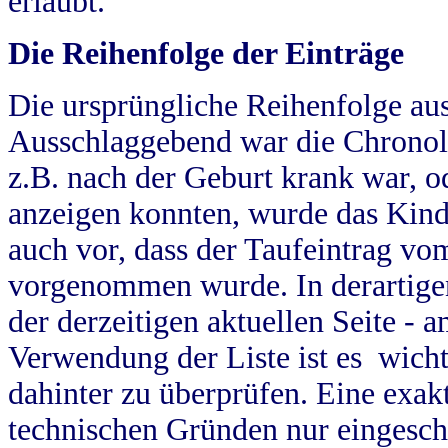
erlaubt.
Die Reihenfolge der Einträge
Die ursprüngliche Reihenfolge au
Ausschlaggebend war die Chronol
z.B. nach der Geburt krank war, od
anzeigen konnten, wurde das Kind
auch vor, dass der Taufeintrag vo
vorgenommen wurde. In derartigen
der derzeitigen aktuellen Seite -
Verwendung der Liste ist es wich
dahinter zu überprüfen. Eine exa
technischen Gründen nur eingesch