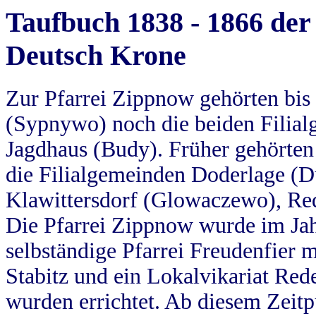
Taufbuch 1838 - 1866 der
Deutsch Krone
Zur Pfarrei Zippnow gehörten bi
(Sypnywo) noch die beiden Filial
Jagdhaus (Budy). Früher gehörten 
die Filialgemeinden Doderlage (D
Klawittersdorf (Glowaczewo), Red
Die Pfarrei Zippnow wurde im Jah
selbständige Pfarrei Freudenfier m
Stabitz und ein Lokalvikariat Red
wurden errichtet. Ab diesem Zeitp