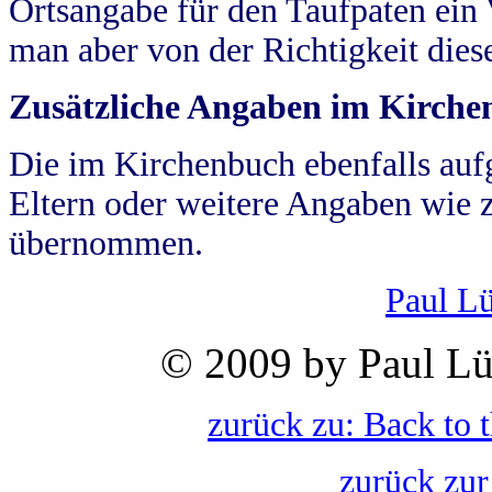
Ortsangabe für den Taufpaten ein
man aber von der Richtigkeit die
Zusätzliche Angaben im Kirch
Die im Kirchenbuch ebenfalls auf
Eltern oder weitere Angaben wie z
übernommen.
Paul L
© 2009 by Paul Lü
zurück zu: Back to 
zurück zur