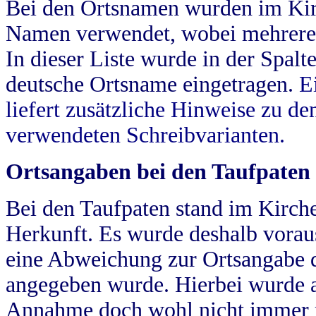
Bei den Ortsnamen wurden im Kir
Namen verwendet, wobei mehrere
In dieser Liste wurde in der Spalt
deutsche Ortsname eingetragen.
E
liefert zusätzliche Hinweise zu 
verwendeten Schreibvarianten.
Ortsangaben bei den Taufpaten
Bei den Taufpaten stand im Kirch
Herkunft. Es wurde deshalb vorausg
eine Abweichung zur Ortsangabe d
angegeben wurde. Hierbei wurde all
Annahme doch wohl nicht immer ric