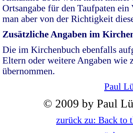
Ortsangabe für den Taufpaten ein
man aber von der Richtigkeit die
Zusätzliche Angaben im Kirch
Die im Kirchenbuch ebenfalls auf
Eltern oder weitere Angaben wie z
übernommen.
Paul L
© 2009 by Paul Lü
zurück zu: Back to 