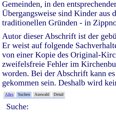
Gemeinden, in den entsprechende
Übergangsweise sind Kinder aus 
traditionellen Gründen - in Zippn
Autor dieser Abschrift ist der geb
Er weist auf folgende Sachverhalte
von einer Kopie des Original-Kirc
zweifelsfreie Fehler im Kirchenbuc
worden. Bei der Abschrift kann e
gekommen sein. Deshalb wird kein
Alles
Suchen
Auswahl
Detail
Suche: