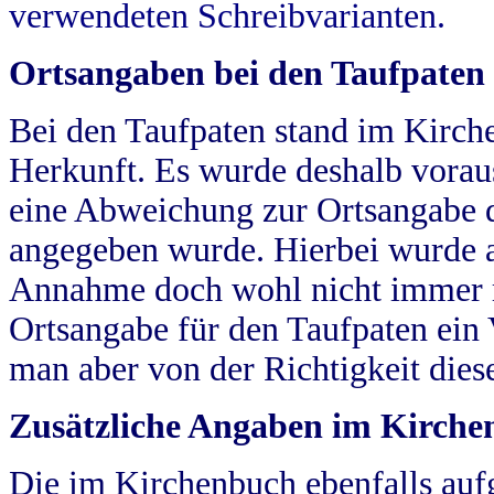
verwendeten Schreibvarianten.
Ortsangaben bei den Taufpaten
Bei den Taufpaten stand im Kirch
Herkunft. Es wurde deshalb vorausg
eine Abweichung zur Ortsangabe d
angegeben wurde. Hierbei wurde all
Annahme doch wohl nicht immer ric
Ortsangabe für den Taufpaten ein
man aber von der Richtigkeit die
Zusätzliche Angaben im Kirch
Die im Kirchenbuch ebenfalls auf