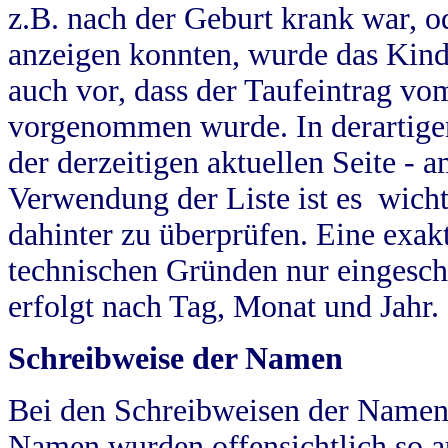
z.B. nach der Geburt krank war, od
anzeigen konnten, wurde das Kind
auch vor, dass der Taufeintrag vo
vorgenommen wurde. In derartigen
der derzeitigen aktuellen Seite -
Verwendung der Liste ist es wich
dahinter zu überprüfen. Eine exa
technischen Gründen nur eingesch
erfolgt nach Tag, Monat und Jahr.
Schreibweise der Namen
Bei den Schreibweisen der Namen
Namen wurden offensichtlich so a