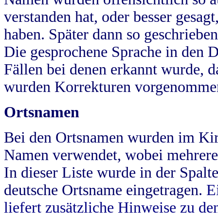
verstanden hat, oder besser gesag
haben. Später dann so geschrieben
Die gesprochene Sprache in den Dö
Fällen bei denen erkannt wurde, da
wurden Korrekturen vorgenomme
Ortsnamen
Bei den Ortsnamen wurden im Kir
Namen verwendet, wobei mehrere
In dieser Liste wurde in der Spalt
deutsche Ortsname eingetragen.
E
liefert zusätzliche Hinweise zu 