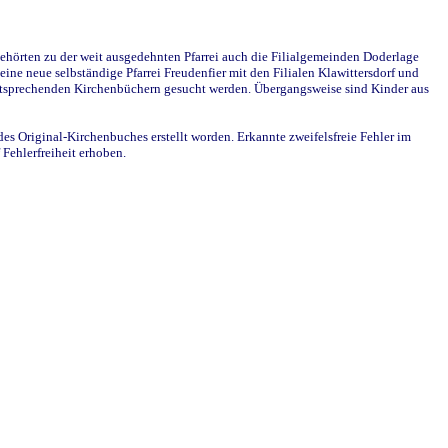
ehörten zu der weit ausgedehnten Pfarrei auch die Filialgemeinden Doderlage
ine neue selbständige Pfarrei Freudenfier mit den Filialen Klawittersdorf und
 entsprechenden Kirchenbüchern gesucht werden. Übergangsweise sind Kinder aus
des Original-Kirchenbuches erstellt worden. Erkannte zweifelsfreie Fehler im
Fehlerfreiheit erhoben.