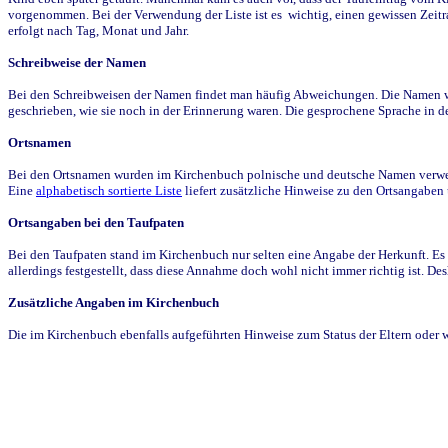
vorgenommen. Bei der Verwendung der Liste ist es wichtig, einen gewissen Zeit
erfolgt nach Tag, Monat und Jahr.
Schreibweise der Namen
Bei den Schreibweisen der Namen findet man häufig Abweichungen. Die Namen wur
geschrieben, wie sie noch in der Erinnerung waren. Die gesprochene Sprache in de
Ortsnamen
Bei den Ortsnamen wurden im Kirchenbuch polnische und deutsche Namen verwende
Eine
alphabetisch sortierte Liste
liefert zusätzliche Hinweise zu den Ortsangabe
Ortsangaben bei den Taufpaten
Bei den Taufpaten stand im Kirchenbuch nur selten eine Angabe der Herkunft. Es 
allerdings festgestellt, dass diese Annahme doch wohl nicht immer richtig ist. D
Zusätzliche Angaben im Kirchenbuch
Die im Kirchenbuch ebenfalls aufgeführten Hinweise zum Status der Eltern oder 