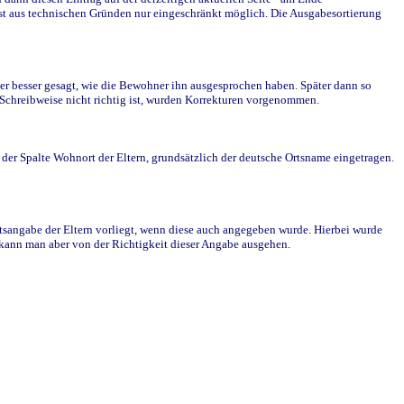
st aus technischen Gründen nur eingeschränkt möglich. Die Ausgabesortierung
r besser gesagt, wie die Bewohner ihn ausgesprochen haben. Später dann so
e Schreibweise nicht richtig ist, wurden Korrekturen vorgenommen.
r Spalte Wohnort der Eltern, grundsätzlich der deutsche Ortsname eingetragen.
rtsangabe der Eltern vorliegt, wenn diese auch angegeben wurde. Hierbei wurde
d kann man aber von der Richtigkeit dieser Angabe ausgehen.