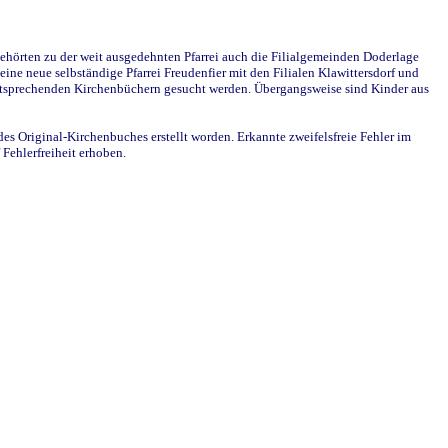
ehörten zu der weit ausgedehnten Pfarrei auch die Filialgemeinden Doderlage
ine neue selbständige Pfarrei Freudenfier mit den Filialen Klawittersdorf und
 entsprechenden Kirchenbüchern gesucht werden. Übergangsweise sind Kinder aus
des Original-Kirchenbuches erstellt worden. Erkannte zweifelsfreie Fehler im
Fehlerfreiheit erhoben.