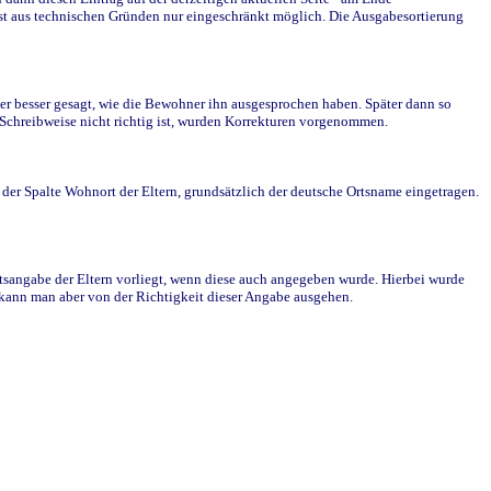
st aus technischen Gründen nur eingeschränkt möglich. Die Ausgabesortierung
r besser gesagt, wie die Bewohner ihn ausgesprochen haben. Später dann so
e Schreibweise nicht richtig ist, wurden Korrekturen vorgenommen.
r Spalte Wohnort der Eltern, grundsätzlich der deutsche Ortsname eingetragen.
rtsangabe der Eltern vorliegt, wenn diese auch angegeben wurde. Hierbei wurde
d kann man aber von der Richtigkeit dieser Angabe ausgehen.