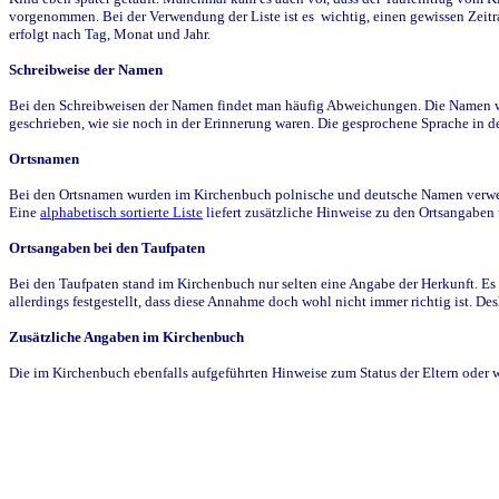
vorgenommen. Bei der Verwendung der Liste ist es wichtig, einen gewissen Zeit
erfolgt nach Tag, Monat und Jahr.
Schreibweise der Namen
Bei den Schreibweisen der Namen findet man häufig Abweichungen. Die Namen wur
geschrieben, wie sie noch in der Erinnerung waren. Die gesprochene Sprache in de
Ortsnamen
Bei den Ortsnamen wurden im Kirchenbuch polnische und deutsche Namen verwende
Eine
alphabetisch sortierte Liste
liefert zusätzliche Hinweise zu den Ortsangabe
Ortsangaben bei den Taufpaten
Bei den Taufpaten stand im Kirchenbuch nur selten eine Angabe der Herkunft. Es 
allerdings festgestellt, dass diese Annahme doch wohl nicht immer richtig ist. D
Zusätzliche Angaben im Kirchenbuch
Die im Kirchenbuch ebenfalls aufgeführten Hinweise zum Status der Eltern oder 