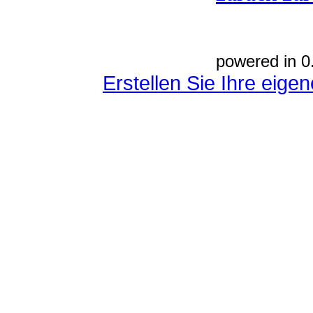
powered in 0
Erstellen Sie Ihre eig