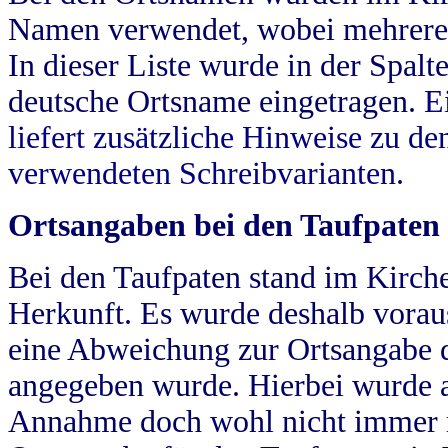
Namen verwendet, wobei mehrere
In dieser Liste wurde in der Spalt
deutsche Ortsname eingetragen.
E
liefert zusätzliche Hinweise zu 
verwendeten Schreibvarianten.
Ortsangaben bei den Taufpaten
Bei den Taufpaten stand im Kirch
Herkunft. Es wurde deshalb vorausg
eine Abweichung zur Ortsangabe d
angegeben wurde. Hierbei wurde all
Annahme doch wohl nicht immer ric