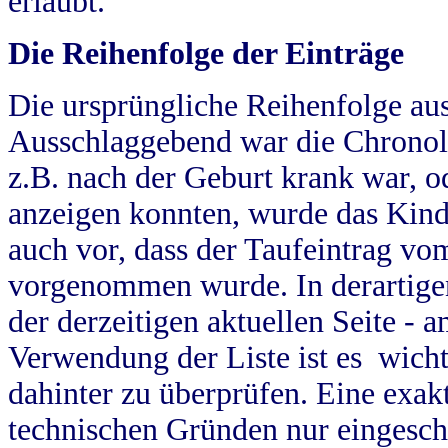
erlaubt.
Die Reihenfolge der Einträge
Die ursprüngliche Reihenfolge au
Ausschlaggebend war die Chronol
z.B. nach der Geburt krank war, od
anzeigen konnten, wurde das Kind
auch vor, dass der Taufeintrag vo
vorgenommen wurde. In derartigen
der derzeitigen aktuellen Seite -
Verwendung der Liste ist es wich
dahinter zu überprüfen. Eine exa
technischen Gründen nur eingesch