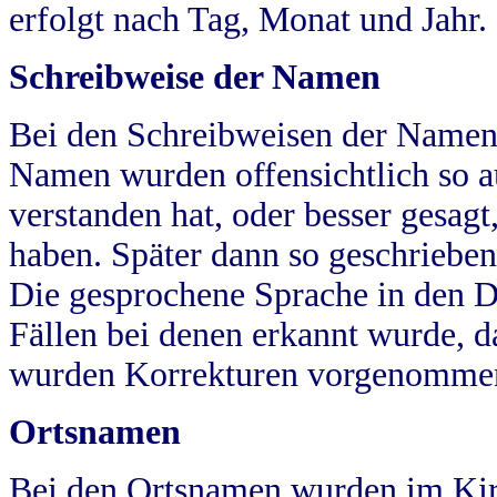
erfolgt nach Tag, Monat und Jahr.
Schreibweise der Namen
Bei den Schreibweisen der Namen
Namen wurden offensichtlich so a
verstanden hat, oder besser gesag
haben. Später dann so geschrieben
Die gesprochene Sprache in den Dö
Fällen bei denen erkannt wurde, da
wurden Korrekturen vorgenomme
Ortsnamen
Bei den Ortsnamen wurden im Kir