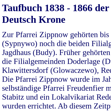
Taufbuch 1838 - 1866 der
Deutsch Krone
Zur Pfarrei Zippnow gehörten bi
(Sypnywo) noch die beiden Filial
Jagdhaus (Budy). Früher gehörten 
die Filialgemeinden Doderlage (D
Klawittersdorf (Glowaczewo), Red
Die Pfarrei Zippnow wurde im Jah
selbständige Pfarrei Freudenfier m
Stabitz und ein Lokalvikariat Red
wurden errichtet. Ab diesem Zeitp