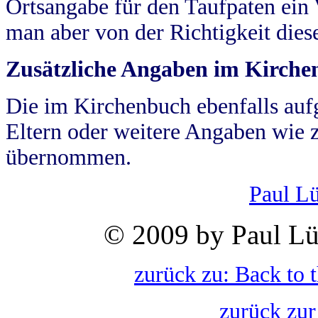
Ortsangabe für den Taufpaten ein
man aber von der Richtigkeit die
Zusätzliche Angaben im Kirch
Die im Kirchenbuch ebenfalls auf
Eltern oder weitere Angaben wie z
übernommen.
Paul L
© 2009 by Paul Lü
zurück zu: Back to 
zurück zur