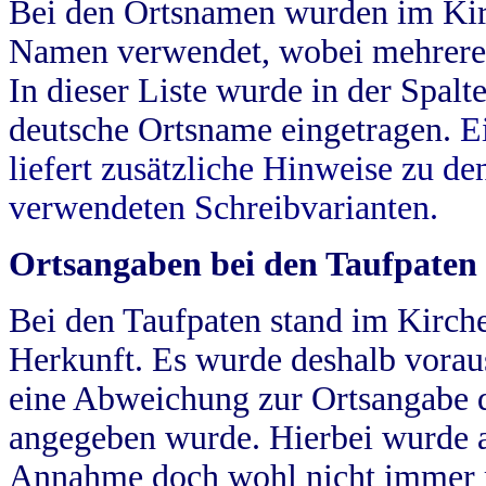
Bei den Ortsnamen wurden im Kir
Namen verwendet, wobei mehrere
In dieser Liste wurde in der Spalt
deutsche Ortsname eingetragen.
E
liefert zusätzliche Hinweise zu 
verwendeten Schreibvarianten.
Ortsangaben bei den Taufpaten
Bei den Taufpaten stand im Kirch
Herkunft. Es wurde deshalb vorausg
eine Abweichung zur Ortsangabe d
angegeben wurde. Hierbei wurde all
Annahme doch wohl nicht immer ric