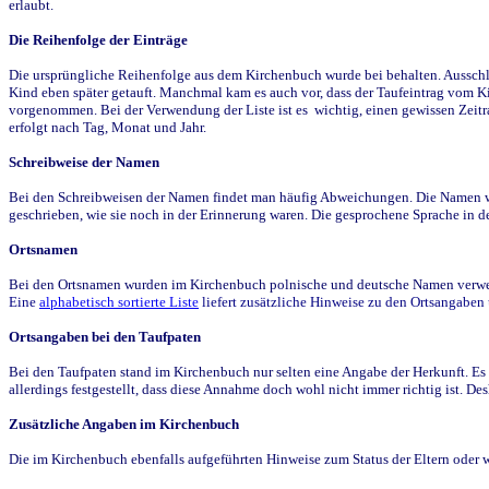
erlaubt.
Die Reihenfolge der Einträge
Die ursprüngliche Reihenfolge aus dem Kirchenbuch wurde bei behalten. Ausschla
Kind eben später getauft. Manchmal kam es auch vor, dass der Taufeintrag vom Ki
vorgenommen. Bei der Verwendung der Liste ist es wichtig, einen gewissen Zeit
erfolgt nach Tag, Monat und Jahr.
Schreibweise der Namen
Bei den Schreibweisen der Namen findet man häufig Abweichungen. Die Namen wur
geschrieben, wie sie noch in der Erinnerung waren. Die gesprochene Sprache in de
Ortsnamen
Bei den Ortsnamen wurden im Kirchenbuch polnische und deutsche Namen verwende
Eine
alphabetisch sortierte Liste
liefert zusätzliche Hinweise zu den Ortsangabe
Ortsangaben bei den Taufpaten
Bei den Taufpaten stand im Kirchenbuch nur selten eine Angabe der Herkunft. Es 
allerdings festgestellt, dass diese Annahme doch wohl nicht immer richtig ist. D
Zusätzliche Angaben im Kirchenbuch
Die im Kirchenbuch ebenfalls aufgeführten Hinweise zum Status der Eltern oder 