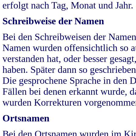
erfolgt nach Tag, Monat und Jahr.
Schreibweise der Namen
Bei den Schreibweisen der Namen
Namen wurden offensichtlich so a
verstanden hat, oder besser gesag
haben. Später dann so geschrieben
Die gesprochene Sprache in den Dö
Fällen bei denen erkannt wurde, da
wurden Korrekturen vorgenomme
Ortsnamen
Bei den Ortsnamen wurden im Kir