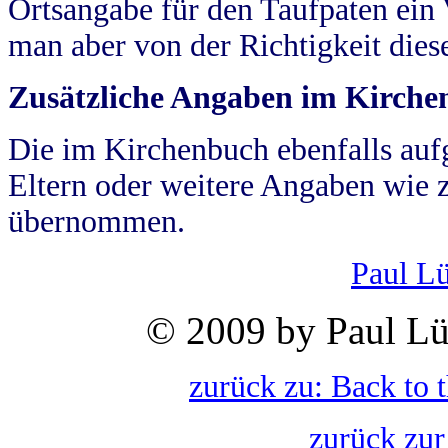
Ortsangabe für den Taufpaten ein
man aber von der Richtigkeit die
Zusätzliche Angaben im Kirch
Die im Kirchenbuch ebenfalls auf
Eltern oder weitere Angaben wie z
übernommen.
Paul L
© 2009 by Paul Lü
zurück zu: Back to 
zurück zur