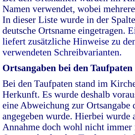
Namen verwendet, wobei mehrere
In dieser Liste wurde in der Spalt
deutsche Ortsname eingetragen.
E
liefert zusätzliche Hinweise zu 
verwendeten Schreibvarianten.
Ortsangaben bei den Taufpaten
Bei den Taufpaten stand im Kirch
Herkunft. Es wurde deshalb vorausg
eine Abweichung zur Ortsangabe d
angegeben wurde. Hierbei wurde all
Annahme doch wohl nicht immer ric