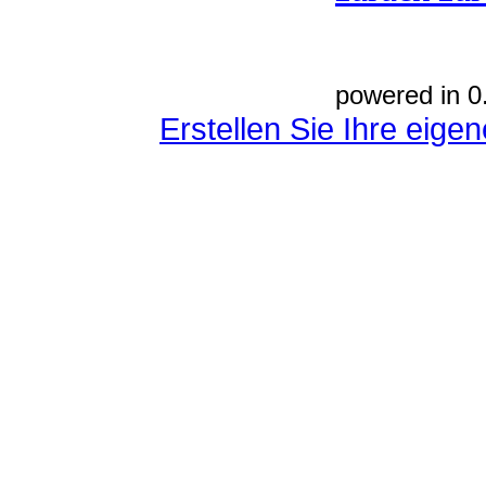
powered in 0
Erstellen Sie Ihre eig