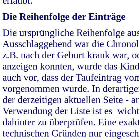
erlaubt.
Die Reihenfolge der Einträge
Die ursprüngliche Reihenfolge au
Ausschlaggebend war die Chronol
z.B. nach der Geburt krank war, od
anzeigen konnten, wurde das Kind
auch vor, dass der Taufeintrag vo
vorgenommen wurde. In derartigen
der derzeitigen aktuellen Seite -
Verwendung der Liste ist es wich
dahinter zu überprüfen. Eine exa
technischen Gründen nur eingesch