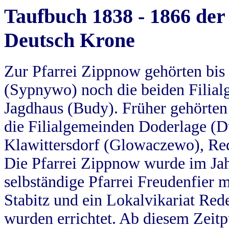
Taufbuch 1838 - 1866 der
Deutsch Krone
Zur Pfarrei Zippnow gehörten bi
(Sypnywo) noch die beiden Filial
Jagdhaus (Budy). Früher gehörten 
die Filialgemeinden Doderlage (D
Klawittersdorf (Glowaczewo), Red
Die Pfarrei Zippnow wurde im Jah
selbständige Pfarrei Freudenfier m
Stabitz und ein Lokalvikariat Red
wurden errichtet. Ab diesem Zeitp