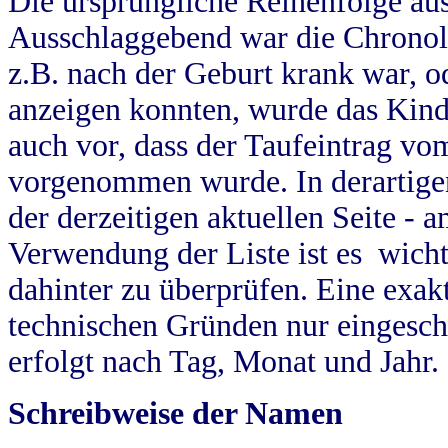
Die ursprüngliche Reihenfolge au
Ausschlaggebend war die Chronol
z.B. nach der Geburt krank war, od
anzeigen konnten, wurde das Kind
auch vor, dass der Taufeintrag vo
vorgenommen wurde. In derartigen
der derzeitigen aktuellen Seite -
Verwendung der Liste ist es wich
dahinter zu überprüfen. Eine exa
technischen Gründen nur eingesch
erfolgt nach Tag, Monat und Jahr.
Schreibweise der Namen