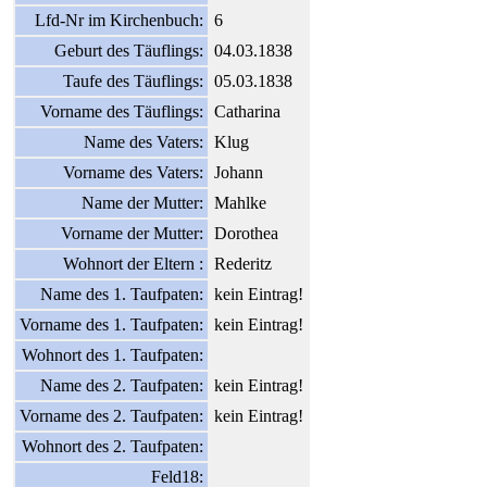
Lfd-Nr im Kirchenbuch:
6
Geburt des Täuflings:
04.03.1838
Taufe des Täuflings:
05.03.1838
Vorname des Täuflings:
Catharina
Name des Vaters:
Klug
Vorname des Vaters:
Johann
Name der Mutter:
Mahlke
Vorname der Mutter:
Dorothea
Wohnort der Eltern :
Rederitz
Name des 1. Taufpaten:
kein Eintrag!
Vorname des 1. Taufpaten:
kein Eintrag!
Wohnort des 1. Taufpaten:
Name des 2. Taufpaten:
kein Eintrag!
Vorname des 2. Taufpaten:
kein Eintrag!
Wohnort des 2. Taufpaten:
Feld18: