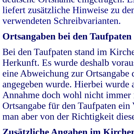
liefert zusätzliche Hinweise zu 
verwendeten Schreibvarianten.
Ortsangaben bei den Taufpaten
Bei den Taufpaten stand im Kirch
Herkunft. Es wurde deshalb vorausg
eine Abweichung zur Ortsangabe d
angegeben wurde. Hierbei wurde all
Annahme doch wohl nicht immer ric
Ortsangabe für den Taufpaten ein
man aber von der Richtigkeit die
Zusätzliche Angaben im Kirch