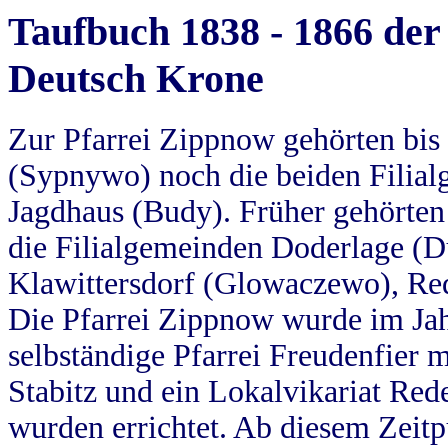
Taufbuch 1838 - 1866 der
Deutsch Krone
Zur Pfarrei Zippnow gehörten bi
(Sypnywo) noch die beiden Filial
Jagdhaus (Budy). Früher gehörten 
die Filialgemeinden Doderlage (D
Klawittersdorf (Glowaczewo), Red
Die Pfarrei Zippnow wurde im Jah
selbständige Pfarrei Freudenfier m
Stabitz und ein Lokalvikariat Red
wurden errichtet. Ab diesem Zeitp