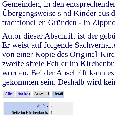
Gemeinden, in den entsprechende
Übergangsweise sind Kinder aus 
traditionellen Gründen - in Zippn
Autor dieser Abschrift ist der geb
Er weist auf folgende Sachverhalte
von einer Kopie des Original-Kirc
zweifelsfreie Fehler im Kirchenbuc
worden. Bei der Abschrift kann e
gekommen sein. Deshalb wird kein
Alles
Suchen
Auswahl
Detail
Lfd-Nr:
25
Seite im Kirchenbuch:
1