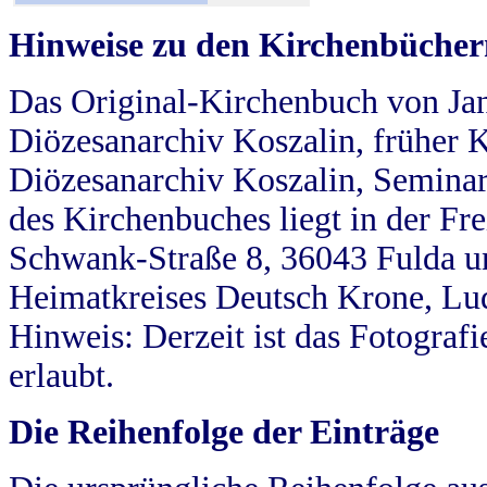
Hinweise zu den Kirchenbücher
Das Original-Kirchenbuch von Jan
Diözesanarchiv Koszalin, früher Kö
Diözesanarchiv Koszalin, Seminar
des Kirchenbuches liegt in der Fr
Schwank-Straße 8, 36043 Fulda u
Heimatkreises Deutsch Krone, Lu
Hinweis: Derzeit ist das Fotograf
erlaubt.
Die Reihenfolge der Einträge