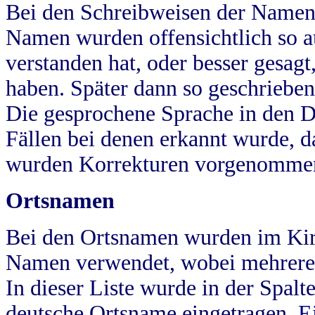
Bei den Schreibweisen der Namen
Namen wurden offensichtlich so a
verstanden hat, oder besser gesag
haben. Später dann so geschrieben
Die gesprochene Sprache in den Dö
Fällen bei denen erkannt wurde, da
wurden Korrekturen vorgenomme
Ortsnamen
Bei den Ortsnamen wurden im Kir
Namen verwendet, wobei mehrere
In dieser Liste wurde in der Spalt
deutsche Ortsname eingetragen.
E