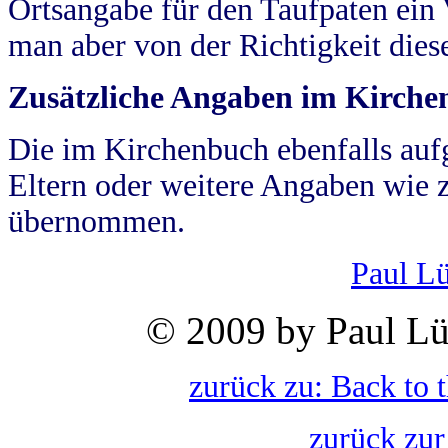
Ortsangabe für den Taufpaten ein
man aber von der Richtigkeit die
Zusätzliche Angaben im Kirch
Die im Kirchenbuch ebenfalls auf
Eltern oder weitere Angaben wie z
übernommen.
Paul L
© 2009 by Paul Lü
zurück zu: Back to 
zurück zur