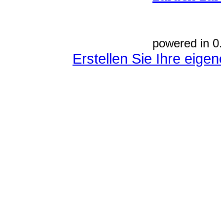
powered in 0
Erstellen Sie Ihre eig