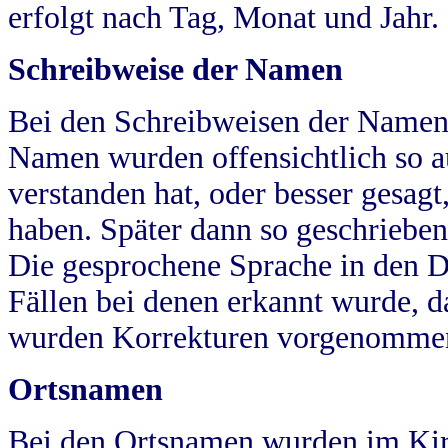
erfolgt nach Tag, Monat und Jahr.
Schreibweise der Namen
Bei den Schreibweisen der Namen
Namen wurden offensichtlich so a
verstanden hat, oder besser gesag
haben. Später dann so geschrieben
Die gesprochene Sprache in den Dö
Fällen bei denen erkannt wurde, da
wurden Korrekturen vorgenomme
Ortsnamen
Bei den Ortsnamen wurden im Kir