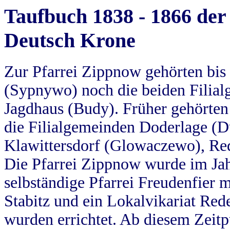
Taufbuch 1838 - 1866 der
Deutsch Krone
Zur Pfarrei Zippnow gehörten bi
(Sypnywo) noch die beiden Filial
Jagdhaus (Budy). Früher gehörten 
die Filialgemeinden Doderlage (D
Klawittersdorf (Glowaczewo), Red
Die Pfarrei Zippnow wurde im Jah
selbständige Pfarrei Freudenfier m
Stabitz und ein Lokalvikariat Red
wurden errichtet. Ab diesem Zeitp