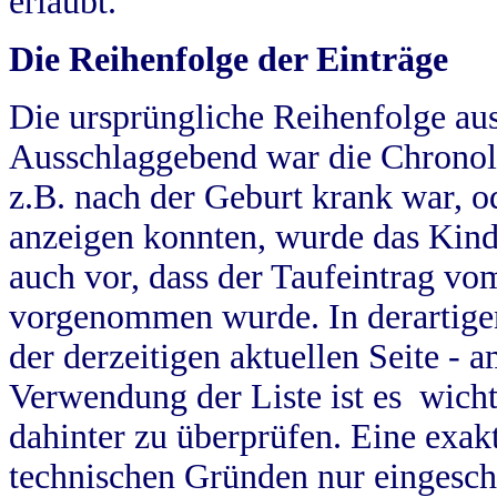
erlaubt.
Die Reihenfolge der Einträge
Die ursprüngliche Reihenfolge au
Ausschlaggebend war die Chronol
z.B. nach der Geburt krank war, od
anzeigen konnten, wurde das Kind
auch vor, dass der Taufeintrag vo
vorgenommen wurde. In derartigen
der derzeitigen aktuellen Seite -
Verwendung der Liste ist es wich
dahinter zu überprüfen. Eine exa
technischen Gründen nur eingesch