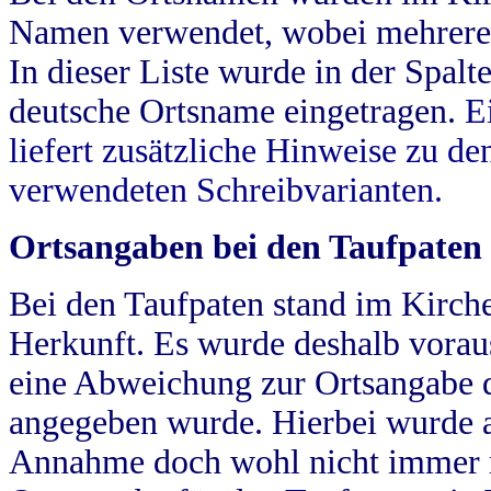
Namen verwendet, wobei mehrere
In dieser Liste wurde in der Spalt
deutsche Ortsname eingetragen.
E
liefert zusätzliche Hinweise zu 
verwendeten Schreibvarianten.
Ortsangaben bei den Taufpaten
Bei den Taufpaten stand im Kirch
Herkunft. Es wurde deshalb vorausg
eine Abweichung zur Ortsangabe d
angegeben wurde. Hierbei wurde all
Annahme doch wohl nicht immer ric