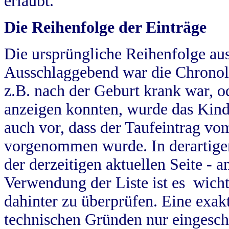
erlaubt.
Die Reihenfolge der Einträge
Die ursprüngliche Reihenfolge au
Ausschlaggebend war die Chronol
z.B. nach der Geburt krank war, od
anzeigen konnten, wurde das Kind
auch vor, dass der Taufeintrag vo
vorgenommen wurde. In derartigen
der derzeitigen aktuellen Seite -
Verwendung der Liste ist es wich
dahinter zu überprüfen. Eine exa
technischen Gründen nur eingesch