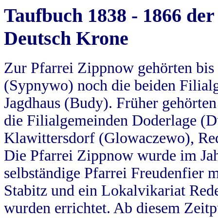
Taufbuch 1838 - 1866 der
Deutsch Krone
Zur Pfarrei Zippnow gehörten bi
(Sypnywo) noch die beiden Filial
Jagdhaus (Budy). Früher gehörten 
die Filialgemeinden Doderlage (D
Klawittersdorf (Glowaczewo), Red
Die Pfarrei Zippnow wurde im Jah
selbständige Pfarrei Freudenfier m
Stabitz und ein Lokalvikariat Red
wurden errichtet. Ab diesem Zeitp