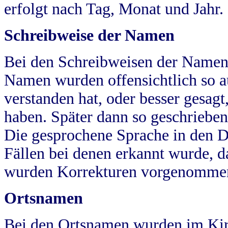
erfolgt nach Tag, Monat und Jahr.
Schreibweise der Namen
Bei den Schreibweisen der Namen
Namen wurden offensichtlich so a
verstanden hat, oder besser gesag
haben. Später dann so geschrieben
Die gesprochene Sprache in den Dö
Fällen bei denen erkannt wurde, da
wurden Korrekturen vorgenomme
Ortsnamen
Bei den Ortsnamen wurden im Kir