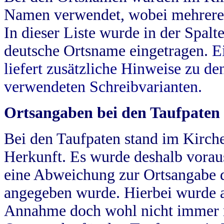
Namen verwendet, wobei mehrere
In dieser Liste wurde in der Spalt
deutsche Ortsname eingetragen.
E
liefert zusätzliche Hinweise zu 
verwendeten Schreibvarianten.
Ortsangaben bei den Taufpaten
Bei den Taufpaten stand im Kirch
Herkunft. Es wurde deshalb vorausg
eine Abweichung zur Ortsangabe d
angegeben wurde. Hierbei wurde all
Annahme doch wohl nicht immer ric