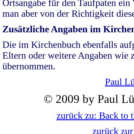
Ortsangabe für den Taufpaten ein
man aber von der Richtigkeit die
Zusätzliche Angaben im Kirch
Die im Kirchenbuch ebenfalls auf
Eltern oder weitere Angaben wie z
übernommen.
Paul L
© 2009 by Paul Lü
zurück zu: Back to 
zurück zur