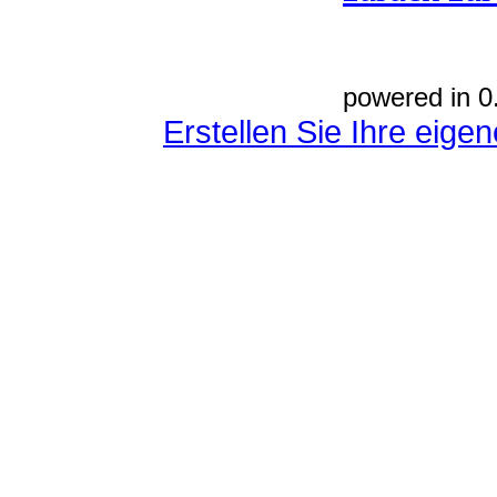
powered in 0
Erstellen Sie Ihre eig