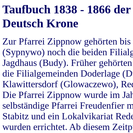
Taufbuch 1838 - 1866 der
Deutsch Krone
Zur Pfarrei Zippnow gehörten bi
(Sypnywo) noch die beiden Filial
Jagdhaus (Budy). Früher gehörten 
die Filialgemeinden Doderlage (D
Klawittersdorf (Glowaczewo), Red
Die Pfarrei Zippnow wurde im Jah
selbständige Pfarrei Freudenfier m
Stabitz und ein Lokalvikariat Red
wurden errichtet. Ab diesem Zeitp