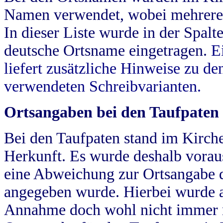
Namen verwendet, wobei mehrere
In dieser Liste wurde in der Spalt
deutsche Ortsname eingetragen.
E
liefert zusätzliche Hinweise zu 
verwendeten Schreibvarianten.
Ortsangaben bei den Taufpaten
Bei den Taufpaten stand im Kirch
Herkunft. Es wurde deshalb vorausg
eine Abweichung zur Ortsangabe d
angegeben wurde. Hierbei wurde all
Annahme doch wohl nicht immer ric