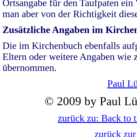
Ortsangabe für den Taufpaten ein
man aber von der Richtigkeit die
Zusätzliche Angaben im Kirch
Die im Kirchenbuch ebenfalls auf
Eltern oder weitere Angaben wie z
übernommen.
Paul L
© 2009 by Paul Lü
zurück zu: Back to 
zurück zur