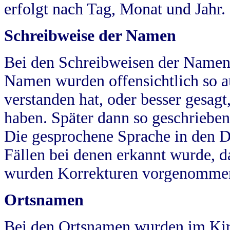
erfolgt nach Tag, Monat und Jahr.
Schreibweise der Namen
Bei den Schreibweisen der Namen
Namen wurden offensichtlich so a
verstanden hat, oder besser gesag
haben. Später dann so geschrieben
Die gesprochene Sprache in den Dö
Fällen bei denen erkannt wurde, da
wurden Korrekturen vorgenomme
Ortsnamen
Bei den Ortsnamen wurden im Kir