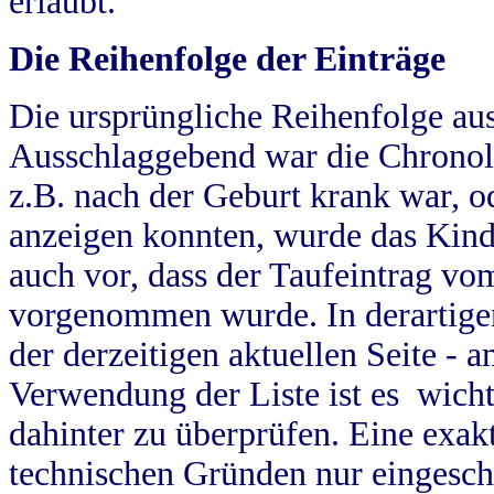
erlaubt.
Die Reihenfolge der Einträge
Die ursprüngliche Reihenfolge au
Ausschlaggebend war die Chronol
z.B. nach der Geburt krank war, od
anzeigen konnten, wurde das Kind
auch vor, dass der Taufeintrag vo
vorgenommen wurde. In derartigen
der derzeitigen aktuellen Seite -
Verwendung der Liste ist es wich
dahinter zu überprüfen. Eine exa
technischen Gründen nur eingesch