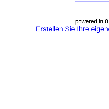
powered in 0
Erstellen Sie Ihre eig