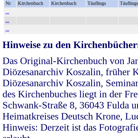
Nr
Kirchenbuch
Kirchenbuch
Täuflings
Täufling
...
...
...
Hinweise zu den Kirchenbücher
Das Original-Kirchenbuch von Jan
Diözesanarchiv Koszalin, früher Kö
Diözesanarchiv Koszalin, Seminar
des Kirchenbuches liegt in der Fr
Schwank-Straße 8, 36043 Fulda u
Heimatkreises Deutsch Krone, Lu
Hinweis: Derzeit ist das Fotograf