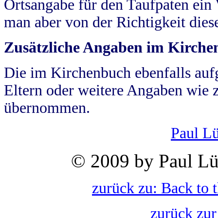
Ortsangabe für den Taufpaten ein
man aber von der Richtigkeit die
Zusätzliche Angaben im Kirch
Die im Kirchenbuch ebenfalls auf
Eltern oder weitere Angaben wie z
übernommen.
Paul L
© 2009 by Paul Lü
zurück zu: Back to 
zurück zur