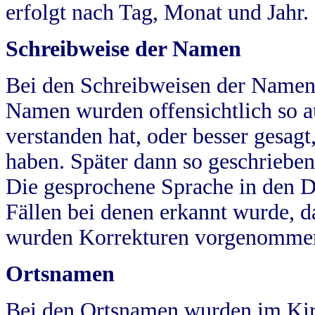
erfolgt nach Tag, Monat und Jahr.
Schreibweise der Namen
Bei den Schreibweisen der Namen
Namen wurden offensichtlich so a
verstanden hat, oder besser gesag
haben. Später dann so geschrieben
Die gesprochene Sprache in den Dö
Fällen bei denen erkannt wurde, da
wurden Korrekturen vorgenomme
Ortsnamen
Bei den Ortsnamen wurden im Kir