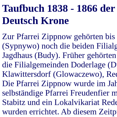
Taufbuch 1838 - 1866 der
Deutsch Krone
Zur Pfarrei Zippnow gehörten bi
(Sypnywo) noch die beiden Filial
Jagdhaus (Budy). Früher gehörten 
die Filialgemeinden Doderlage (D
Klawittersdorf (Glowaczewo), Red
Die Pfarrei Zippnow wurde im Jah
selbständige Pfarrei Freudenfier m
Stabitz und ein Lokalvikariat Red
wurden errichtet. Ab diesem Zeitp