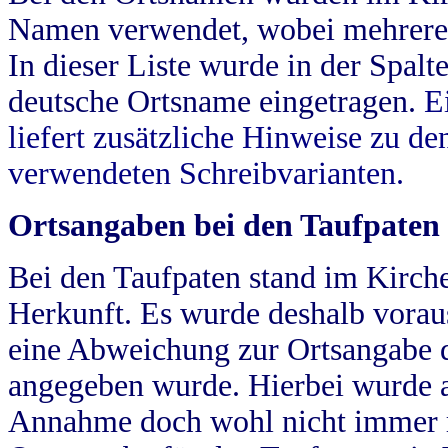
Namen verwendet, wobei mehrere
In dieser Liste wurde in der Spalt
deutsche Ortsname eingetragen.
E
liefert zusätzliche Hinweise zu 
verwendeten Schreibvarianten.
Ortsangaben bei den Taufpaten
Bei den Taufpaten stand im Kirch
Herkunft. Es wurde deshalb vorausg
eine Abweichung zur Ortsangabe d
angegeben wurde. Hierbei wurde all
Annahme doch wohl nicht immer ric