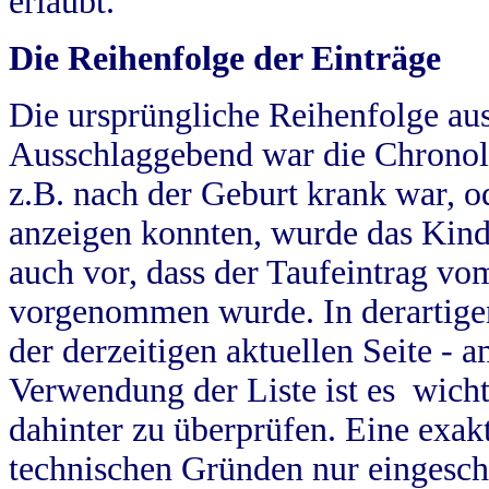
erlaubt.
Die Reihenfolge der Einträge
Die ursprüngliche Reihenfolge au
Ausschlaggebend war die Chronol
z.B. nach der Geburt krank war, od
anzeigen konnten, wurde das Kind
auch vor, dass der Taufeintrag vo
vorgenommen wurde. In derartigen
der derzeitigen aktuellen Seite -
Verwendung der Liste ist es wich
dahinter zu überprüfen. Eine exa
technischen Gründen nur eingesch