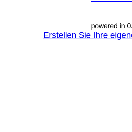
powered in 0
Erstellen Sie Ihre eig