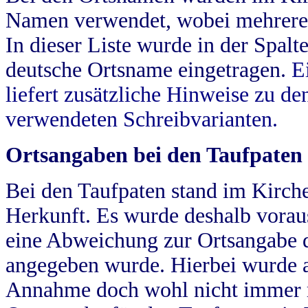
Namen verwendet, wobei mehrere
In dieser Liste wurde in der Spalt
deutsche Ortsname eingetragen.
E
liefert zusätzliche Hinweise zu 
verwendeten Schreibvarianten.
Ortsangaben bei den Taufpaten
Bei den Taufpaten stand im Kirch
Herkunft. Es wurde deshalb vorausg
eine Abweichung zur Ortsangabe d
angegeben wurde. Hierbei wurde all
Annahme doch wohl nicht immer ric