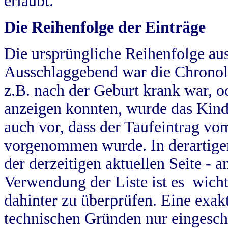
erlaubt.
Die Reihenfolge der Einträge
Die ursprüngliche Reihenfolge au
Ausschlaggebend war die Chronol
z.B. nach der Geburt krank war, od
anzeigen konnten, wurde das Kind
auch vor, dass der Taufeintrag vo
vorgenommen wurde. In derartigen
der derzeitigen aktuellen Seite -
Verwendung der Liste ist es wich
dahinter zu überprüfen. Eine exa
technischen Gründen nur eingesch