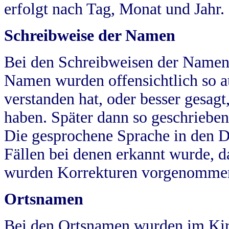
erfolgt nach Tag, Monat und Jahr.
Schreibweise der Namen
Bei den Schreibweisen der Namen
Namen wurden offensichtlich so a
verstanden hat, oder besser gesag
haben. Später dann so geschrieben
Die gesprochene Sprache in den Dö
Fällen bei denen erkannt wurde, da
wurden Korrekturen vorgenomme
Ortsnamen
Bei den Ortsnamen wurden im Kir