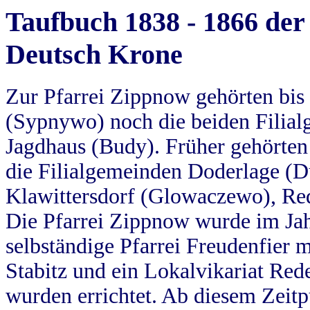
Taufbuch 1838 - 1866 der
Deutsch Krone
Zur Pfarrei Zippnow gehörten bi
(Sypnywo) noch die beiden Filial
Jagdhaus (Budy). Früher gehörten 
die Filialgemeinden Doderlage (D
Klawittersdorf (Glowaczewo), Red
Die Pfarrei Zippnow wurde im Jah
selbständige Pfarrei Freudenfier m
Stabitz und ein Lokalvikariat Red
wurden errichtet. Ab diesem Zeitp