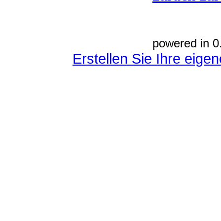
powered in 0
Erstellen Sie Ihre eig