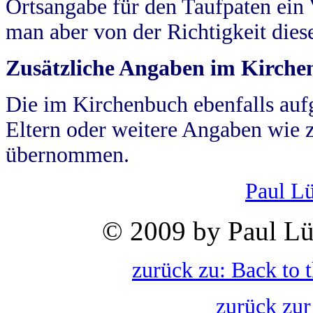
Ortsangabe für den Taufpaten ein
man aber von der Richtigkeit die
Zusätzliche Angaben im Kirch
Die im Kirchenbuch ebenfalls auf
Eltern oder weitere Angaben wie z
übernommen.
Paul L
© 2009 by Paul Lü
zurück zu: Back to 
zurück zur