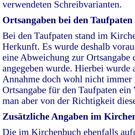
verwendeten Schreibvarianten.
Ortsangaben bei den Taufpaten
Bei den Taufpaten stand im Kirch
Herkunft. Es wurde deshalb vorausg
eine Abweichung zur Ortsangabe d
angegeben wurde. Hierbei wurde all
Annahme doch wohl nicht immer ric
Ortsangabe für den Taufpaten ein
man aber von der Richtigkeit die
Zusätzliche Angaben im Kirch
Die im Kirchenbuch ebenfalls auf