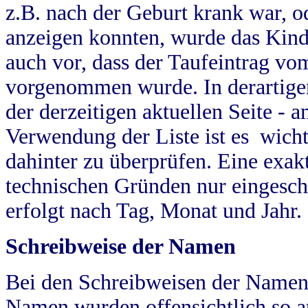
z.B. nach der Geburt krank war, od
anzeigen konnten, wurde das Kind
auch vor, dass der Taufeintrag vo
vorgenommen wurde. In derartigen
der derzeitigen aktuellen Seite -
Verwendung der Liste ist es wich
dahinter zu überprüfen. Eine exa
technischen Gründen nur eingesch
erfolgt nach Tag, Monat und Jahr.
Schreibweise der Namen
Bei den Schreibweisen der Namen
Namen wurden offensichtlich so a