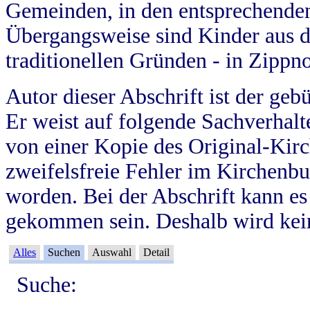
Gemeinden, in den entsprechende
Übergangsweise sind Kinder aus 
traditionellen Gründen - in Zippn
Autor dieser Abschrift ist der geb
Er weist auf folgende Sachverhalte
von einer Kopie des Original-Kirc
zweifelsfreie Fehler im Kirchenbuc
worden. Bei der Abschrift kann e
gekommen sein. Deshalb wird kein
Alles
Suchen
Auswahl
Detail
Suche: