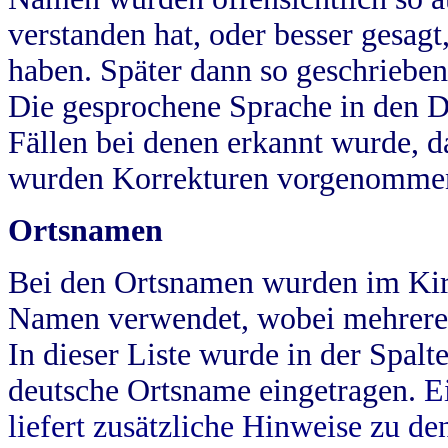
verstanden hat, oder besser gesag
haben. Später dann so geschrieben
Die gesprochene Sprache in den Dö
Fällen bei denen erkannt wurde, da
wurden Korrekturen vorgenomme
Ortsnamen
Bei den Ortsnamen wurden im Kir
Namen verwendet, wobei mehrere
In dieser Liste wurde in der Spalt
deutsche Ortsname eingetragen.
E
liefert zusätzliche Hinweise zu 