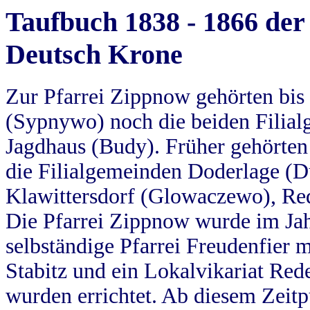
Taufbuch 1838 - 1866 der
Deutsch Krone
Zur Pfarrei Zippnow gehörten bi
(Sypnywo) noch die beiden Filial
Jagdhaus (Budy). Früher gehörten 
die Filialgemeinden Doderlage (D
Klawittersdorf (Glowaczewo), Red
Die Pfarrei Zippnow wurde im Jah
selbständige Pfarrei Freudenfier m
Stabitz und ein Lokalvikariat Red
wurden errichtet. Ab diesem Zeitp