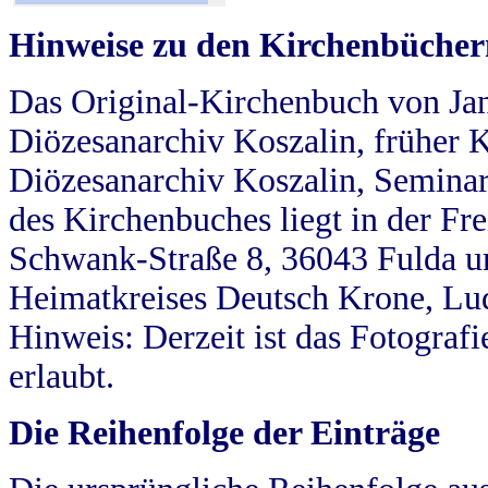
Hinweise zu den Kirchenbücher
Das Original-Kirchenbuch von Jan
Diözesanarchiv Koszalin, früher Kö
Diözesanarchiv Koszalin, Seminar
des Kirchenbuches liegt in der Fr
Schwank-Straße 8, 36043 Fulda u
Heimatkreises Deutsch Krone, Lu
Hinweis: Derzeit ist das Fotograf
erlaubt.
Die Reihenfolge der Einträge