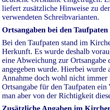
liefert zusätzliche Hinweise zu 
verwendeten Schreibvarianten.
Ortsangaben bei den Taufpaten
Bei den Taufpaten stand im Kirch
Herkunft. Es wurde deshalb vorausg
eine Abweichung zur Ortsangabe d
angegeben wurde. Hierbei wurde all
Annahme doch wohl nicht immer ric
Ortsangabe für den Taufpaten ein
man aber von der Richtigkeit die
Zusätzliche Angaben im Kirch