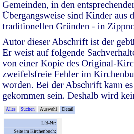
Gemeinden, in den entsprechende
Übergangsweise sind Kinder aus 
traditionellen Gründen - in Zippn
Autor dieser Abschrift ist der geb
Er weist auf folgende Sachverhalte
von einer Kopie des Original-Kirc
zweifelsfreie Fehler im Kirchenbuc
worden. Bei der Abschrift kann e
gekommen sein. Deshalb wird kein
Alles
Suchen
Auswahl
Detail
Lfd-Nr:
Seite im Kirchenbuch: