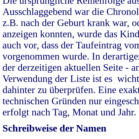
Die ursprüngliche Reihenfolge au
Ausschlaggebend war die Chronol
z.B. nach der Geburt krank war, od
anzeigen konnten, wurde das Kind
auch vor, dass der Taufeintrag vo
vorgenommen wurde. In derartigen
der derzeitigen aktuellen Seite -
Verwendung der Liste ist es wich
dahinter zu überprüfen. Eine exa
technischen Gründen nur eingesch
erfolgt nach Tag, Monat und Jahr.
Schreibweise der Namen