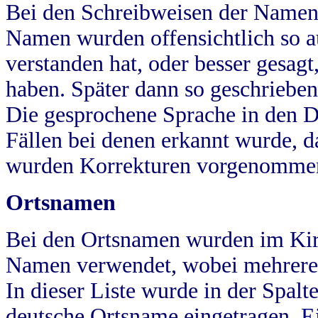
Bei den Schreibweisen der Namen
Namen wurden offensichtlich so a
verstanden hat, oder besser gesag
haben. Später dann so geschrieben
Die gesprochene Sprache in den Dö
Fällen bei denen erkannt wurde, da
wurden Korrekturen vorgenomme
Ortsnamen
Bei den Ortsnamen wurden im Kir
Namen verwendet, wobei mehrere
In dieser Liste wurde in der Spalt
deutsche Ortsname eingetragen.
E