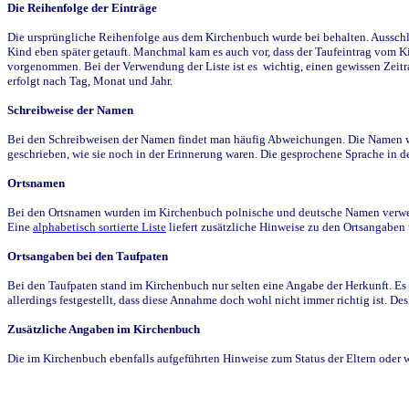
Die Reihenfolge der Einträge
Die ursprüngliche Reihenfolge aus dem Kirchenbuch wurde bei behalten. Ausschla
Kind eben später getauft. Manchmal kam es auch vor, dass der Taufeintrag vom Ki
vorgenommen. Bei der Verwendung der Liste ist es wichtig, einen gewissen Zeit
erfolgt nach Tag, Monat und Jahr.
Schreibweise der Namen
Bei den Schreibweisen der Namen findet man häufig Abweichungen. Die Namen wur
geschrieben, wie sie noch in der Erinnerung waren. Die gesprochene Sprache in de
Ortsnamen
Bei den Ortsnamen wurden im Kirchenbuch polnische und deutsche Namen verwende
Eine
alphabetisch sortierte Liste
liefert zusätzliche Hinweise zu den Ortsangabe
Ortsangaben bei den Taufpaten
Bei den Taufpaten stand im Kirchenbuch nur selten eine Angabe der Herkunft. Es 
allerdings festgestellt, dass diese Annahme doch wohl nicht immer richtig ist. D
Zusätzliche Angaben im Kirchenbuch
Die im Kirchenbuch ebenfalls aufgeführten Hinweise zum Status der Eltern oder 