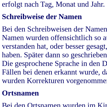
erfolgt nach Tag, Monat und Jahr.
Schreibweise der Namen
Bei den Schreibweisen der Namen
Namen wurden offensichtlich so a
verstanden hat, oder besser gesag
haben. Später dann so geschrieben
Die gesprochene Sprache in den Dö
Fällen bei denen erkannt wurde, da
wurden Korrekturen vorgenomme
Ortsnamen
Bei den Ortsnamen wurden im Kir