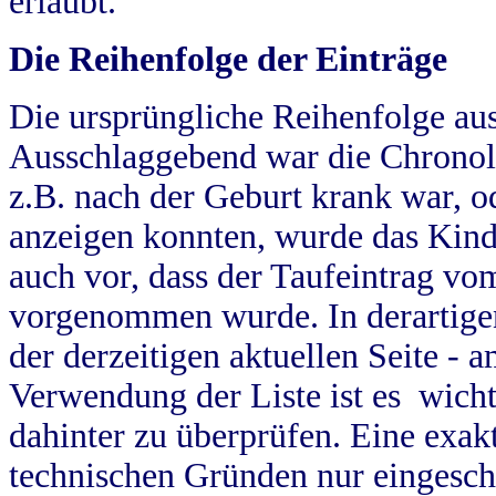
erlaubt.
Die Reihenfolge der Einträge
Die ursprüngliche Reihenfolge au
Ausschlaggebend war die Chronol
z.B. nach der Geburt krank war, od
anzeigen konnten, wurde das Kind
auch vor, dass der Taufeintrag vo
vorgenommen wurde. In derartigen
der derzeitigen aktuellen Seite -
Verwendung der Liste ist es wich
dahinter zu überprüfen. Eine exa
technischen Gründen nur eingesch