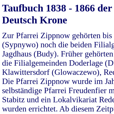
Taufbuch 1838 - 1866 der
Deutsch Krone
Zur Pfarrei Zippnow gehörten bi
(Sypnywo) noch die beiden Filial
Jagdhaus (Budy). Früher gehörten 
die Filialgemeinden Doderlage (D
Klawittersdorf (Glowaczewo), Red
Die Pfarrei Zippnow wurde im Jah
selbständige Pfarrei Freudenfier m
Stabitz und ein Lokalvikariat Red
wurden errichtet. Ab diesem Zeitp