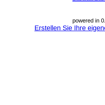
powered in 0
Erstellen Sie Ihre eig