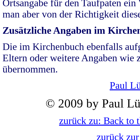
Ortsangabe für den Taufpaten ein
man aber von der Richtigkeit die
Zusätzliche Angaben im Kirch
Die im Kirchenbuch ebenfalls auf
Eltern oder weitere Angaben wie z
übernommen.
Paul L
© 2009 by Paul Lü
zurück zu: Back to 
zurück zur