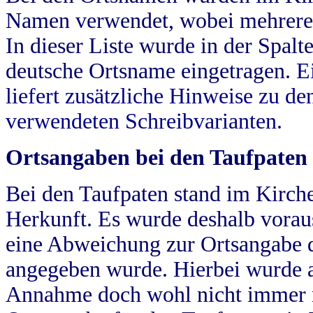
Namen verwendet, wobei mehrere
In dieser Liste wurde in der Spalt
deutsche Ortsname eingetragen.
E
liefert zusätzliche Hinweise zu 
verwendeten Schreibvarianten.
Ortsangaben bei den Taufpaten
Bei den Taufpaten stand im Kirch
Herkunft. Es wurde deshalb vorausg
eine Abweichung zur Ortsangabe d
angegeben wurde. Hierbei wurde all
Annahme doch wohl nicht immer ric