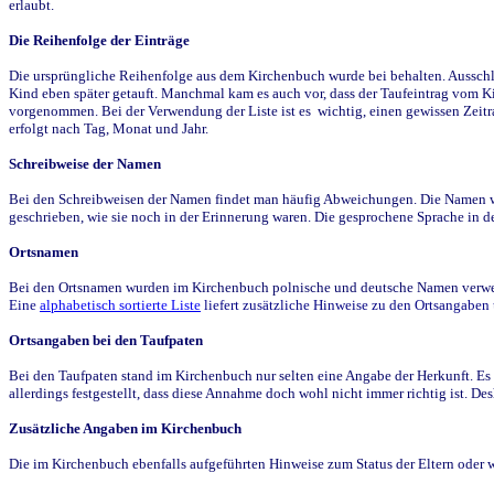
erlaubt.
Die Reihenfolge der Einträge
Die ursprüngliche Reihenfolge aus dem Kirchenbuch wurde bei behalten. Ausschla
Kind eben später getauft. Manchmal kam es auch vor, dass der Taufeintrag vom Ki
vorgenommen. Bei der Verwendung der Liste ist es wichtig, einen gewissen Zeit
erfolgt nach Tag, Monat und Jahr.
Schreibweise der Namen
Bei den Schreibweisen der Namen findet man häufig Abweichungen. Die Namen wur
geschrieben, wie sie noch in der Erinnerung waren. Die gesprochene Sprache in de
Ortsnamen
Bei den Ortsnamen wurden im Kirchenbuch polnische und deutsche Namen verwende
Eine
alphabetisch sortierte Liste
liefert zusätzliche Hinweise zu den Ortsangabe
Ortsangaben bei den Taufpaten
Bei den Taufpaten stand im Kirchenbuch nur selten eine Angabe der Herkunft. Es 
allerdings festgestellt, dass diese Annahme doch wohl nicht immer richtig ist. D
Zusätzliche Angaben im Kirchenbuch
Die im Kirchenbuch ebenfalls aufgeführten Hinweise zum Status der Eltern oder 