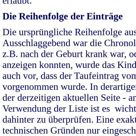
erlaubt.
Die Reihenfolge der Einträge
Die ursprüngliche Reihenfolge au
Ausschlaggebend war die Chronol
z.B. nach der Geburt krank war, od
anzeigen konnten, wurde das Kind
auch vor, dass der Taufeintrag vo
vorgenommen wurde. In derartigen
der derzeitigen aktuellen Seite -
Verwendung der Liste ist es wich
dahinter zu überprüfen. Eine exa
technischen Gründen nur eingesch