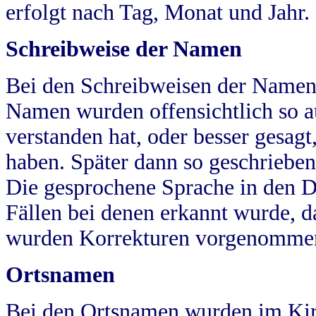
erfolgt nach Tag, Monat und Jahr.
Schreibweise der Namen
Bei den Schreibweisen der Namen
Namen wurden offensichtlich so a
verstanden hat, oder besser gesag
haben. Später dann so geschrieben
Die gesprochene Sprache in den Dö
Fällen bei denen erkannt wurde, da
wurden Korrekturen vorgenomme
Ortsnamen
Bei den Ortsnamen wurden im Kir