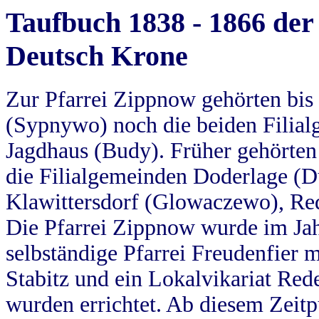
Taufbuch 1838 - 1866 der
Deutsch Krone
Zur Pfarrei Zippnow gehörten bi
(Sypnywo) noch die beiden Filial
Jagdhaus (Budy). Früher gehörten 
die Filialgemeinden Doderlage (D
Klawittersdorf (Glowaczewo), Red
Die Pfarrei Zippnow wurde im Jah
selbständige Pfarrei Freudenfier m
Stabitz und ein Lokalvikariat Red
wurden errichtet. Ab diesem Zeitp