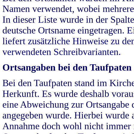
Namen verwendet, wobei mehrere
In dieser Liste wurde in der Spalt
deutsche Ortsname eingetragen.
E
liefert zusätzliche Hinweise zu 
verwendeten Schreibvarianten.
Ortsangaben bei den Taufpaten
Bei den Taufpaten stand im Kirch
Herkunft. Es wurde deshalb vorausg
eine Abweichung zur Ortsangabe d
angegeben wurde. Hierbei wurde all
Annahme doch wohl nicht immer ric