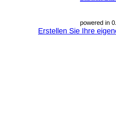
powered in 0
Erstellen Sie Ihre eig