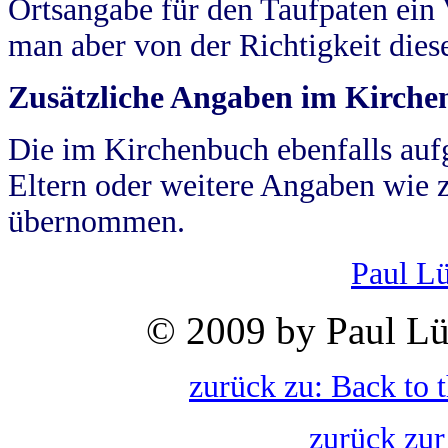
Ortsangabe für den Taufpaten ein
man aber von der Richtigkeit die
Zusätzliche Angaben im Kirch
Die im Kirchenbuch ebenfalls auf
Eltern oder weitere Angaben wie z
übernommen.
Paul L
© 2009 by Paul Lü
zurück zu: Back to 
zurück zur