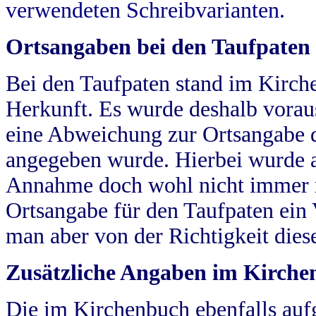
verwendeten Schreibvarianten.
Ortsangaben bei den Taufpaten
Bei den Taufpaten stand im Kirch
Herkunft. Es wurde deshalb vorausg
eine Abweichung zur Ortsangabe d
angegeben wurde. Hierbei wurde all
Annahme doch wohl nicht immer ric
Ortsangabe für den Taufpaten ein
man aber von der Richtigkeit die
Zusätzliche Angaben im Kirch
Die im Kirchenbuch ebenfalls auf