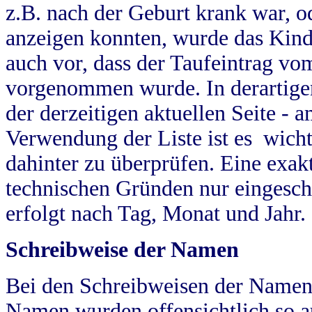
z.B. nach der Geburt krank war, od
anzeigen konnten, wurde das Kind
auch vor, dass der Taufeintrag vo
vorgenommen wurde. In derartigen
der derzeitigen aktuellen Seite -
Verwendung der Liste ist es wich
dahinter zu überprüfen. Eine exa
technischen Gründen nur eingesch
erfolgt nach Tag, Monat und Jahr.
Schreibweise der Namen
Bei den Schreibweisen der Namen
Namen wurden offensichtlich so a