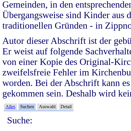
Gemeinden, in den entsprechende
Übergangsweise sind Kinder aus 
traditionellen Gründen - in Zippn
Autor dieser Abschrift ist der geb
Er weist auf folgende Sachverhalte
von einer Kopie des Original-Kirc
zweifelsfreie Fehler im Kirchenbuc
worden. Bei der Abschrift kann e
gekommen sein. Deshalb wird kein
Alles
Suchen
Auswahl
Detail
Suche: