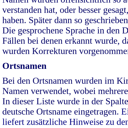
verstanden hat, oder besser gesag
haben. Später dann so geschrieben
Die gesprochene Sprache in den Dö
Fällen bei denen erkannt wurde, da
wurden Korrekturen vorgenomme
Ortsnamen
Bei den Ortsnamen wurden im Kir
Namen verwendet, wobei mehrere
In dieser Liste wurde in der Spalt
deutsche Ortsname eingetragen.
E
liefert zusätzliche Hinweise zu 