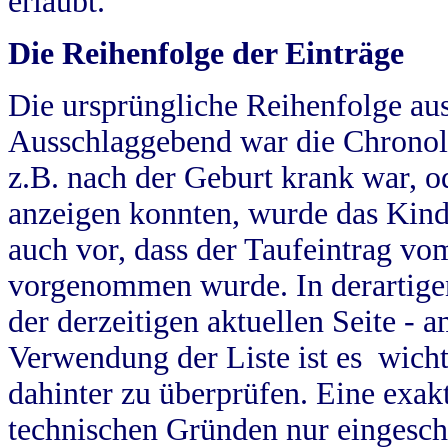
erlaubt.
Die Reihenfolge der Einträge
Die ursprüngliche Reihenfolge au
Ausschlaggebend war die Chronol
z.B. nach der Geburt krank war, od
anzeigen konnten, wurde das Kind
auch vor, dass der Taufeintrag vo
vorgenommen wurde. In derartigen
der derzeitigen aktuellen Seite -
Verwendung der Liste ist es wich
dahinter zu überprüfen. Eine exa
technischen Gründen nur eingesch