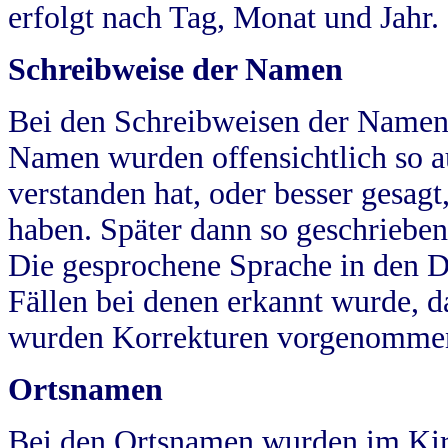
erfolgt nach Tag, Monat und Jahr.
Schreibweise der Namen
Bei den Schreibweisen der Namen
Namen wurden offensichtlich so a
verstanden hat, oder besser gesag
haben. Später dann so geschrieben
Die gesprochene Sprache in den Dö
Fällen bei denen erkannt wurde, da
wurden Korrekturen vorgenomme
Ortsnamen
Bei den Ortsnamen wurden im Kir