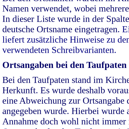
Namen verwendet, wobei mehrere
In dieser Liste wurde in der Spalt
deutsche Ortsname eingetragen.
E
liefert zusätzliche Hinweise zu 
verwendeten Schreibvarianten.
Ortsangaben bei den Taufpaten
Bei den Taufpaten stand im Kirch
Herkunft. Es wurde deshalb vorausg
eine Abweichung zur Ortsangabe d
angegeben wurde. Hierbei wurde all
Annahme doch wohl nicht immer ric