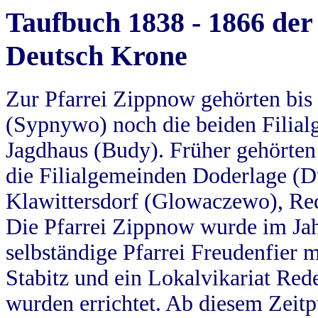
Taufbuch 1838 - 1866 der
Deutsch Krone
Zur Pfarrei Zippnow gehörten bi
(Sypnywo) noch die beiden Filial
Jagdhaus (Budy). Früher gehörten 
die Filialgemeinden Doderlage (D
Klawittersdorf (Glowaczewo), Red
Die Pfarrei Zippnow wurde im Jah
selbständige Pfarrei Freudenfier m
Stabitz und ein Lokalvikariat Red
wurden errichtet. Ab diesem Zeitp