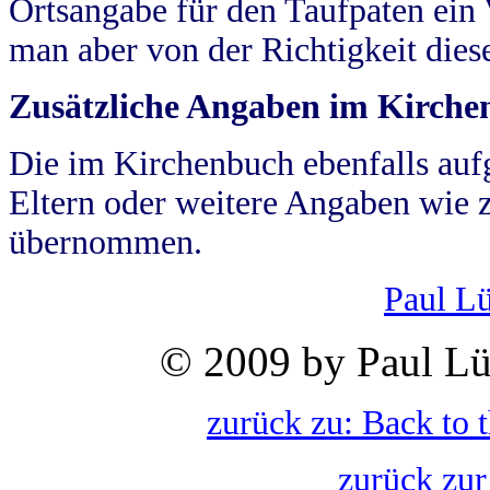
Ortsangabe für den Taufpaten ein
man aber von der Richtigkeit die
Zusätzliche Angaben im Kirch
Die im Kirchenbuch ebenfalls auf
Eltern oder weitere Angaben wie z
übernommen.
Paul L
© 2009 by Paul Lü
zurück zu: Back to 
zurück zur