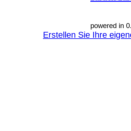
powered in 0
Erstellen Sie Ihre eig