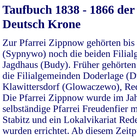
Taufbuch 1838 - 1866 der
Deutsch Krone
Zur Pfarrei Zippnow gehörten bi
(Sypnywo) noch die beiden Filial
Jagdhaus (Budy). Früher gehörten 
die Filialgemeinden Doderlage (D
Klawittersdorf (Glowaczewo), Red
Die Pfarrei Zippnow wurde im Jah
selbständige Pfarrei Freudenfier m
Stabitz und ein Lokalvikariat Red
wurden errichtet. Ab diesem Zeitp