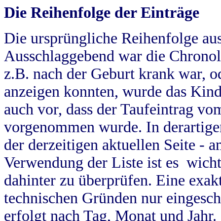
Die Reihenfolge der Einträge
Die ursprüngliche Reihenfolge au
Ausschlaggebend war die Chronol
z.B. nach der Geburt krank war, od
anzeigen konnten, wurde das Kind
auch vor, dass der Taufeintrag vo
vorgenommen wurde. In derartigen
der derzeitigen aktuellen Seite -
Verwendung der Liste ist es wich
dahinter zu überprüfen. Eine exa
technischen Gründen nur eingesch
erfolgt nach Tag, Monat und Jahr.