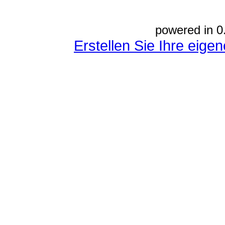
powered in 0
Erstellen Sie Ihre eig