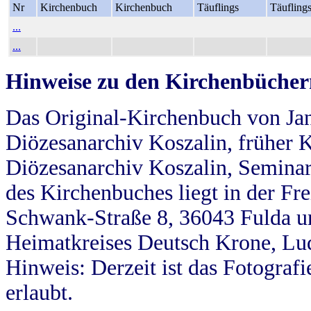
Nr
Kirchenbuch
Kirchenbuch
Täuflings
Täufling
...
...
Hinweise zu den Kirchenbücher
Das Original-Kirchenbuch von Jan
Diözesanarchiv Koszalin, früher Kö
Diözesanarchiv Koszalin, Seminar
des Kirchenbuches liegt in der Fr
Schwank-Straße 8, 36043 Fulda u
Heimatkreises Deutsch Krone, Lu
Hinweis: Derzeit ist das Fotograf
erlaubt.