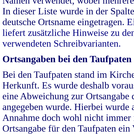
Namen verwendet, wobei mehrere
In dieser Liste wurde in der Spalt
deutsche Ortsname eingetragen.
E
liefert zusätzliche Hinweise zu 
verwendeten Schreibvarianten.
Ortsangaben bei den Taufpaten
Bei den Taufpaten stand im Kirch
Herkunft. Es wurde deshalb vorausg
eine Abweichung zur Ortsangabe d
angegeben wurde. Hierbei wurde all
Annahme doch wohl nicht immer ric
Ortsangabe für den Taufpaten ein