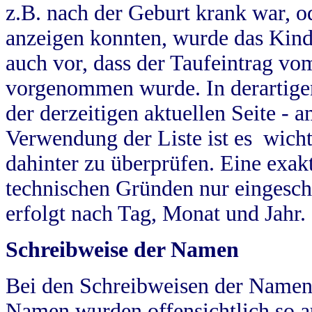
z.B. nach der Geburt krank war, od
anzeigen konnten, wurde das Kind
auch vor, dass der Taufeintrag vo
vorgenommen wurde. In derartigen
der derzeitigen aktuellen Seite -
Verwendung der Liste ist es wich
dahinter zu überprüfen. Eine exa
technischen Gründen nur eingesch
erfolgt nach Tag, Monat und Jahr.
Schreibweise der Namen
Bei den Schreibweisen der Namen
Namen wurden offensichtlich so a