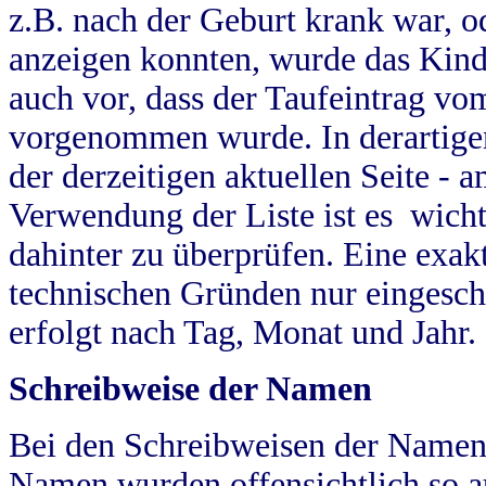
z.B. nach der Geburt krank war, od
anzeigen konnten, wurde das Kind
auch vor, dass der Taufeintrag vo
vorgenommen wurde. In derartigen
der derzeitigen aktuellen Seite -
Verwendung der Liste ist es wich
dahinter zu überprüfen. Eine exa
technischen Gründen nur eingesch
erfolgt nach Tag, Monat und Jahr.
Schreibweise der Namen
Bei den Schreibweisen der Namen
Namen wurden offensichtlich so a