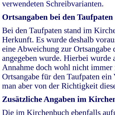
verwendeten Schreibvarianten.
Ortsangaben bei den Taufpaten
Bei den Taufpaten stand im Kirch
Herkunft. Es wurde deshalb vorausg
eine Abweichung zur Ortsangabe d
angegeben wurde. Hierbei wurde all
Annahme doch wohl nicht immer ric
Ortsangabe für den Taufpaten ein
man aber von der Richtigkeit die
Zusätzliche Angaben im Kirch
Die im Kirchenbuch ebenfalls auf