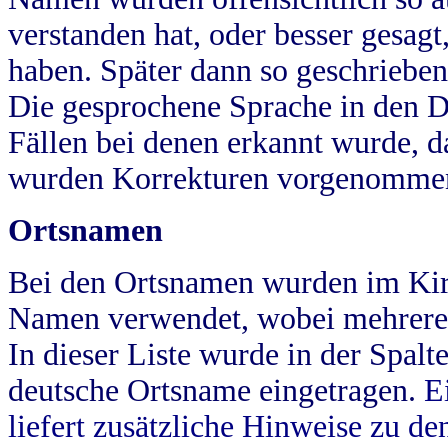
verstanden hat, oder besser gesag
haben. Später dann so geschrieben
Die gesprochene Sprache in den Dö
Fällen bei denen erkannt wurde, da
wurden Korrekturen vorgenomme
Ortsnamen
Bei den Ortsnamen wurden im Kir
Namen verwendet, wobei mehrere
In dieser Liste wurde in der Spalt
deutsche Ortsname eingetragen.
E
liefert zusätzliche Hinweise zu 