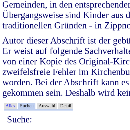
Gemeinden, in den entsprechende
Übergangsweise sind Kinder aus 
traditionellen Gründen - in Zippn
Autor dieser Abschrift ist der geb
Er weist auf folgende Sachverhalte
von einer Kopie des Original-Kirc
zweifelsfreie Fehler im Kirchenbuc
worden. Bei der Abschrift kann e
gekommen sein. Deshalb wird kein
Alles
Suchen
Auswahl
Detail
Suche: