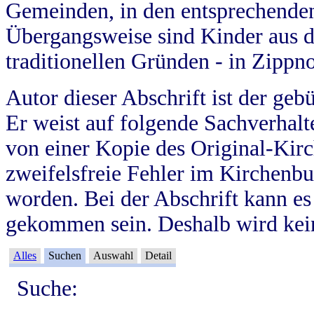
Gemeinden, in den entsprechende
Übergangsweise sind Kinder aus 
traditionellen Gründen - in Zippn
Autor dieser Abschrift ist der geb
Er weist auf folgende Sachverhalte
von einer Kopie des Original-Kirc
zweifelsfreie Fehler im Kirchenbuc
worden. Bei der Abschrift kann e
gekommen sein. Deshalb wird kein
Alles
Suchen
Auswahl
Detail
Suche: