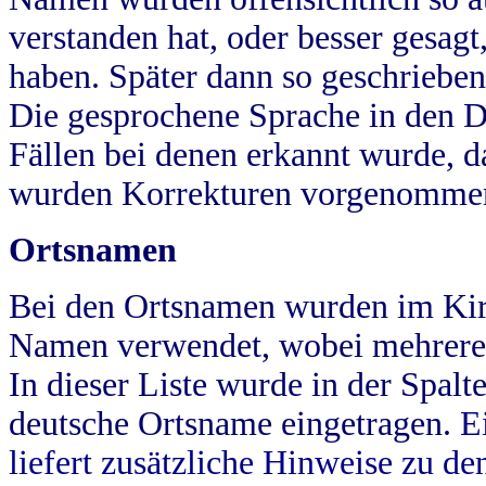
verstanden hat, oder besser gesag
haben. Später dann so geschrieben
Die gesprochene Sprache in den Dö
Fällen bei denen erkannt wurde, da
wurden Korrekturen vorgenomme
Ortsnamen
Bei den Ortsnamen wurden im Kir
Namen verwendet, wobei mehrere
In dieser Liste wurde in der Spalt
deutsche Ortsname eingetragen.
E
liefert zusätzliche Hinweise zu 