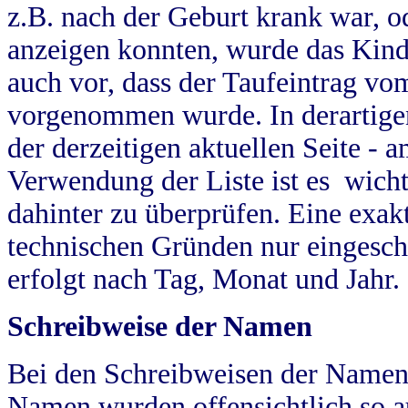
z.B. nach der Geburt krank war, od
anzeigen konnten, wurde das Kind
auch vor, dass der Taufeintrag vo
vorgenommen wurde. In derartigen
der derzeitigen aktuellen Seite -
Verwendung der Liste ist es wich
dahinter zu überprüfen. Eine exa
technischen Gründen nur eingesch
erfolgt nach Tag, Monat und Jahr.
Schreibweise der Namen
Bei den Schreibweisen der Namen
Namen wurden offensichtlich so a