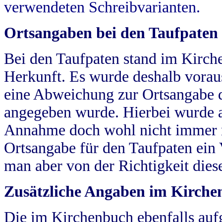
verwendeten Schreibvarianten.
Ortsangaben bei den Taufpaten
Bei den Taufpaten stand im Kirch
Herkunft. Es wurde deshalb vorausg
eine Abweichung zur Ortsangabe d
angegeben wurde. Hierbei wurde all
Annahme doch wohl nicht immer ric
Ortsangabe für den Taufpaten ein
man aber von der Richtigkeit die
Zusätzliche Angaben im Kirch
Die im Kirchenbuch ebenfalls auf