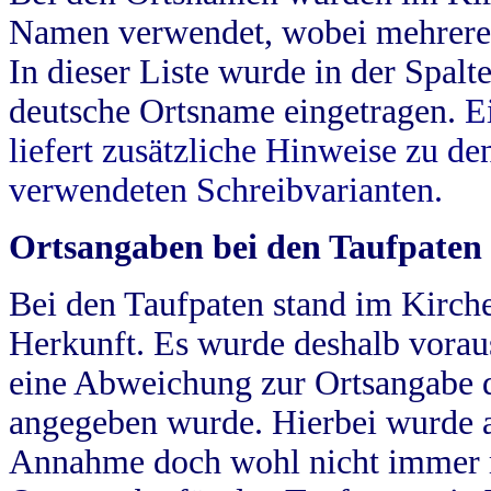
Namen verwendet, wobei mehrere
In dieser Liste wurde in der Spalt
deutsche Ortsname eingetragen.
E
liefert zusätzliche Hinweise zu 
verwendeten Schreibvarianten.
Ortsangaben bei den Taufpaten
Bei den Taufpaten stand im Kirch
Herkunft. Es wurde deshalb vorausg
eine Abweichung zur Ortsangabe d
angegeben wurde. Hierbei wurde all
Annahme doch wohl nicht immer ric