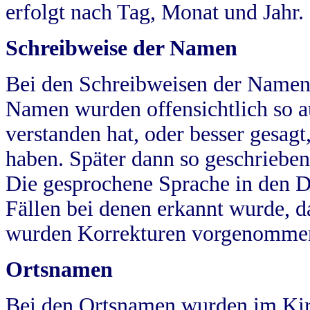
erfolgt nach Tag, Monat und Jahr.
Schreibweise der Namen
Bei den Schreibweisen der Namen
Namen wurden offensichtlich so a
verstanden hat, oder besser gesag
haben. Später dann so geschrieben
Die gesprochene Sprache in den Dö
Fällen bei denen erkannt wurde, da
wurden Korrekturen vorgenomme
Ortsnamen
Bei den Ortsnamen wurden im Kir