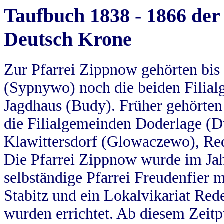
Taufbuch 1838 - 1866 der
Deutsch Krone
Zur Pfarrei Zippnow gehörten bi
(Sypnywo) noch die beiden Filial
Jagdhaus (Budy). Früher gehörten 
die Filialgemeinden Doderlage (D
Klawittersdorf (Glowaczewo), Red
Die Pfarrei Zippnow wurde im Jah
selbständige Pfarrei Freudenfier m
Stabitz und ein Lokalvikariat Red
wurden errichtet. Ab diesem Zeitp