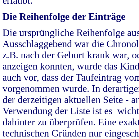
erlaubt.
Die Reihenfolge der Einträge
Die ursprüngliche Reihenfolge au
Ausschlaggebend war die Chronol
z.B. nach der Geburt krank war, od
anzeigen konnten, wurde das Kind
auch vor, dass der Taufeintrag vo
vorgenommen wurde. In derartigen
der derzeitigen aktuellen Seite -
Verwendung der Liste ist es wich
dahinter zu überprüfen. Eine exa
technischen Gründen nur eingesch