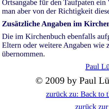
Ortsangabe für den Taufpaten ein
man aber von der Richtigkeit die
Zusätzliche Angaben im Kirch
Die im Kirchenbuch ebenfalls auf
Eltern oder weitere Angaben wie z
übernommen.
Paul L
© 2009 by Paul Lü
zurück zu: Back to 
zurück zur