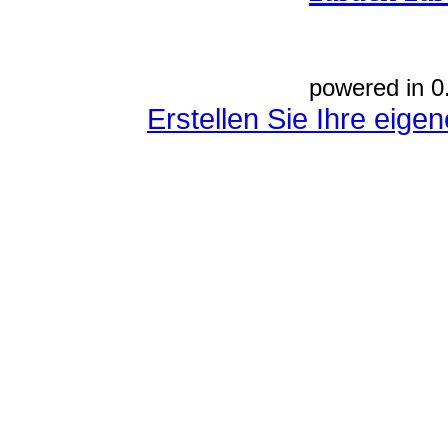
powered in 0
Erstellen Sie Ihre eig