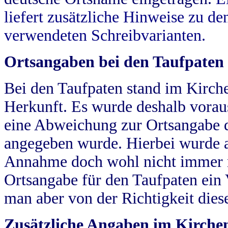
liefert zusätzliche Hinweise zu 
verwendeten Schreibvarianten.
Ortsangaben bei den Taufpaten
Bei den Taufpaten stand im Kirch
Herkunft. Es wurde deshalb vorausg
eine Abweichung zur Ortsangabe d
angegeben wurde. Hierbei wurde all
Annahme doch wohl nicht immer ric
Ortsangabe für den Taufpaten ein
man aber von der Richtigkeit die
Zusätzliche Angaben im Kirch