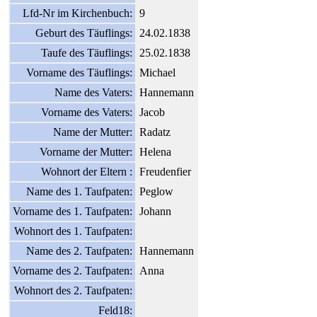
Lfd-Nr im Kirchenbuch:
9
Geburt des Täuflings:
24.02.1838
Taufe des Täuflings:
25.02.1838
Vorname des Täuflings:
Michael
Name des Vaters:
Hannemann
Vorname des Vaters:
Jacob
Name der Mutter:
Radatz
Vorname der Mutter:
Helena
Wohnort der Eltern :
Freudenfier
Name des 1. Taufpaten:
Peglow
Vorname des 1. Taufpaten:
Johann
Wohnort des 1. Taufpaten:
Name des 2. Taufpaten:
Hannemann
Vorname des 2. Taufpaten:
Anna
Wohnort des 2. Taufpaten:
Feld18: