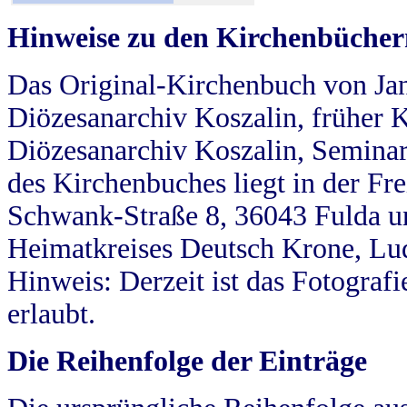
Hinweise zu den Kirchenbücher
Das Original-Kirchenbuch von Jan
Diözesanarchiv Koszalin, früher Kö
Diözesanarchiv Koszalin, Seminar
des Kirchenbuches liegt in der Fr
Schwank-Straße 8, 36043 Fulda u
Heimatkreises Deutsch Krone, Lu
Hinweis: Derzeit ist das Fotograf
erlaubt.
Die Reihenfolge der Einträge