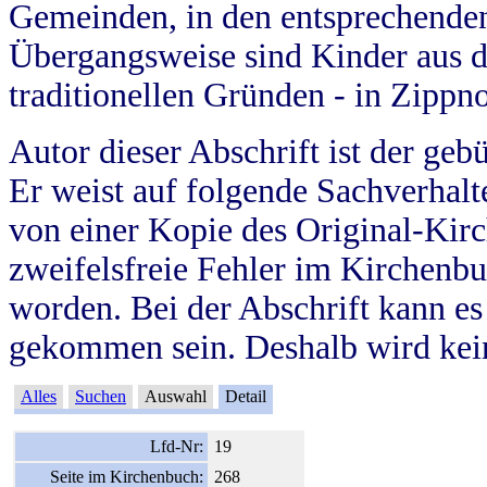
Gemeinden, in den entsprechende
Übergangsweise sind Kinder aus 
traditionellen Gründen - in Zippn
Autor dieser Abschrift ist der geb
Er weist auf folgende Sachverhalte
von einer Kopie des Original-Kirc
zweifelsfreie Fehler im Kirchenbuc
worden. Bei der Abschrift kann e
gekommen sein. Deshalb wird kein
Alles
Suchen
Auswahl
Detail
Lfd-Nr:
19
Seite im Kirchenbuch:
268