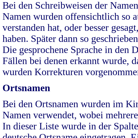
Bei den Schreibweisen der Namen
Namen wurden offensichtlich so a
verstanden hat, oder besser gesag
haben. Später dann so geschrieben
Die gesprochene Sprache in den Dö
Fällen bei denen erkannt wurde, da
wurden Korrekturen vorgenomme
Ortsnamen
Bei den Ortsnamen wurden im Kir
Namen verwendet, wobei mehrere
In dieser Liste wurde in der Spalt
deutsche Ortsname eingetragen.
E