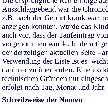
Die ursprüngliche Reihenfolge au
Ausschlaggebend war die Chronol
z.B. nach der Geburt krank war, od
anzeigen konnten, wurde das Kind
auch vor, dass der Taufeintrag vo
vorgenommen wurde. In derartigen
der derzeitigen aktuellen Seite -
Verwendung der Liste ist es wich
dahinter zu überprüfen. Eine exa
technischen Gründen nur eingesch
erfolgt nach Tag, Monat und Jahr.
Schreibweise der Namen