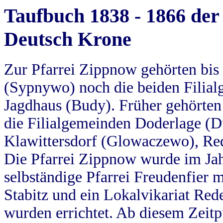
Taufbuch 1838 - 1866 der
Deutsch Krone
Zur Pfarrei Zippnow gehörten bi
(Sypnywo) noch die beiden Filial
Jagdhaus (Budy). Früher gehörten 
die Filialgemeinden Doderlage (D
Klawittersdorf (Glowaczewo), Red
Die Pfarrei Zippnow wurde im Jah
selbständige Pfarrei Freudenfier m
Stabitz und ein Lokalvikariat Red
wurden errichtet. Ab diesem Zeitp