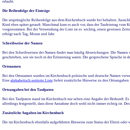
erlaubt.
Die Reihenfolge der Einträge
Die ursprüngliche Reihenfolge aus dem Kirchenbuch wurde bei behalten. Ausschla
Kind eben später getauft. Manchmal kam es auch vor, dass der Taufeintrag vom Ki
vorgenommen. Bei der Verwendung der Liste ist es wichtig, einen gewissen Zeit
erfolgt nach Tag, Monat und Jahr.
Schreibweise der Namen
Bei den Schreibweisen der Namen findet man häufig Abweichungen. Die Namen wur
geschrieben, wie sie noch in der Erinnerung waren. Die gesprochene Sprache in de
Ortsnamen
Bei den Ortsnamen wurden im Kirchenbuch polnische und deutsche Namen verwende
Eine
alphabetisch sortierte Liste
liefert zusätzliche Hinweise zu den Ortsangabe
Ortsangaben bei den Taufpaten
Bei den Taufpaten stand im Kirchenbuch nur selten eine Angabe der Herkunft. Es 
allerdings festgestellt, dass diese Annahme doch wohl nicht immer richtig ist. D
Zusätzliche Angaben im Kirchenbuch
Die im Kirchenbuch ebenfalls aufgeführten Hinweise zum Status der Eltern oder 