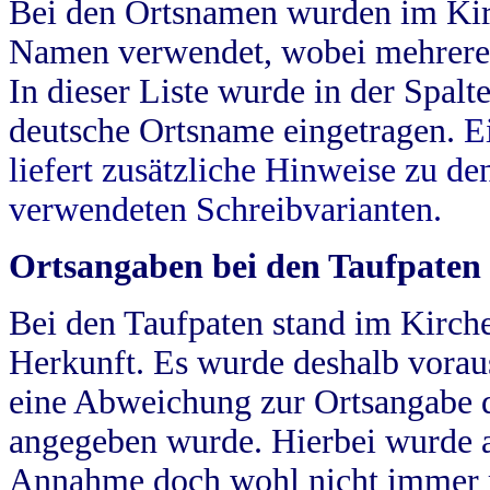
Bei den Ortsnamen wurden im Kir
Namen verwendet, wobei mehrere
In dieser Liste wurde in der Spalt
deutsche Ortsname eingetragen.
E
liefert zusätzliche Hinweise zu 
verwendeten Schreibvarianten.
Ortsangaben bei den Taufpaten
Bei den Taufpaten stand im Kirch
Herkunft. Es wurde deshalb vorausg
eine Abweichung zur Ortsangabe d
angegeben wurde. Hierbei wurde all
Annahme doch wohl nicht immer ric